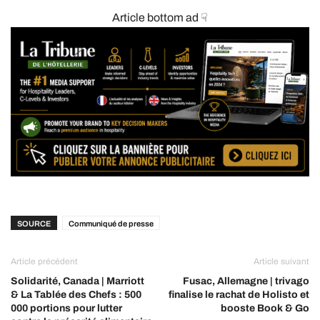
Article bottom ad ☟
SOURCE
Communiqué de presse
Article précédent
Article suivant
Solidarité, Canada | Marriott
Fusac, Allemagne | trivago
& La Tablée des Chefs : 500
finalise le rachat de Holisto et
000 portions pour lutter
booste Book & Go