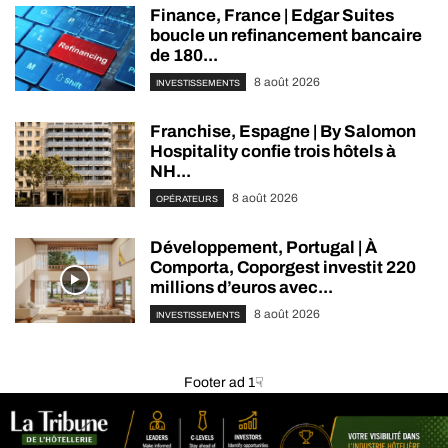
Finance, France | Edgar Suites
boucle un refinancement bancaire
de 180...
8 août 2026
INVESTISSEMENTS
Franchise, Espagne | By Salomon
Hospitality confie trois hôtels à
NH...
8 août 2026
OPÉRATEURS
Développement, Portugal | À
Comporta, Coporgest investit 220
millions d’euros avec...
8 août 2026
INVESTISSEMENTS
Footer ad 1☟