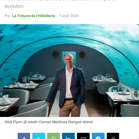
évolution.
Par
La Tribune de l’Hôtellerie
-
7 août 2025
Nick Flynn @ credit Conrad Maldives Rangali Island