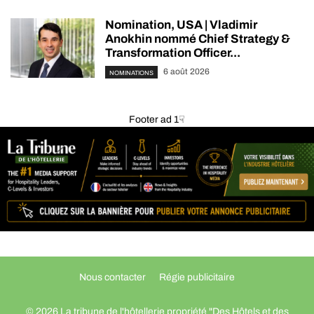
Nomination, USA | Vladimir
Anokhin nommé Chief Strategy &
Transformation Officer...
6 août 2026
NOMINATIONS
Footer ad 1☟
Nous contacter
Régie publicitaire
© 2026 La tribune de l'hôtellerie propriété "Des Hôtels et des