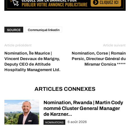
SOURCE
Communiqué linkedin
Article précédent
Article suivant
Nomination, Île Maurice |
Nomination, Corse | Romain
Vincent Desvaux de Marigny,
Persic, Directeur Général du
Deputy CEO de Attitude
Miramar Corsica *****
Hospitality Management Ltd.
ARTICLES CONNEXES
Nomination, Rwanda | Martin Cody
nommé Cluster General Manager
de Kerzner...
6 août 2026
NOMINATIONS