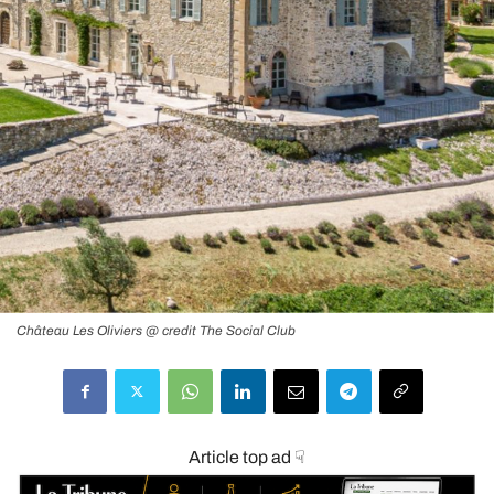
Château Les Oliviers @ credit The Social Club
Article top ad ☟