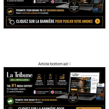
Article bottom ad ☟