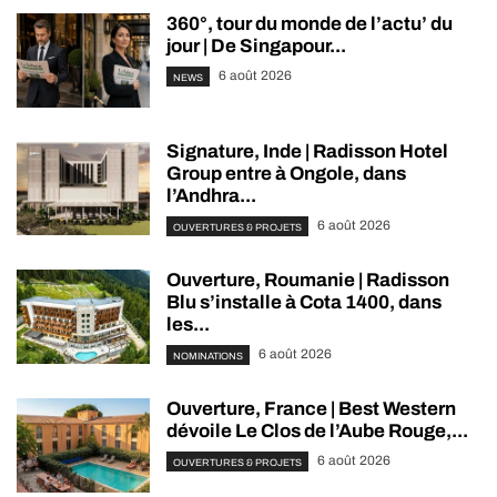
360°, tour du monde de l’actu’ du
jour | De Singapour...
6 août 2026
NEWS
Signature, Inde | Radisson Hotel
Group entre à Ongole, dans
l’Andhra...
6 août 2026
OUVERTURES & PROJETS
Ouverture, Roumanie | Radisson
Blu s’installe à Cota 1400, dans
les...
6 août 2026
NOMINATIONS
Ouverture, France | Best Western
dévoile Le Clos de l’Aube Rouge,...
6 août 2026
OUVERTURES & PROJETS