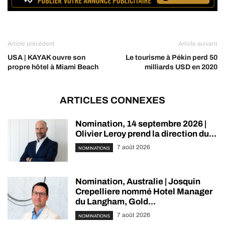
Article précédent
Article suivant
USA | KAYAK ouvre son
Le tourisme à Pékin perd 50
propre hôtel à Miami Beach
milliards USD en 2020
ARTICLES CONNEXES
Nomination, 14 septembre 2026 |
Olivier Leroy prend la direction du...
7 août 2026
NOMINATIONS
Nomination, Australie | Josquin
Crepelliere nommé Hotel Manager
du Langham, Gold...
7 août 2026
NOMINATIONS