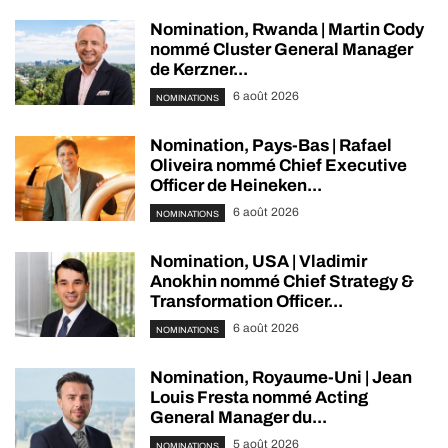
Nomination, Rwanda | Martin Cody
nommé Cluster General Manager
de Kerzner...
6 août 2026
NOMINATIONS
Nomination, Pays-Bas | Rafael
Oliveira nommé Chief Executive
Officer de Heineken...
6 août 2026
NOMINATIONS
Nomination, USA | Vladimir
Anokhin nommé Chief Strategy &
Transformation Officer...
6 août 2026
NOMINATIONS
Nomination, Royaume-Uni | Jean
Louis Fresta nommé Acting
General Manager du...
5 août 2026
NOMINATIONS