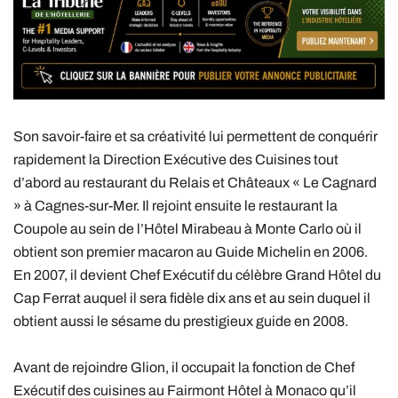
Son savoir-faire et sa créativité lui permettent de conquérir
rapidement la Direction Exécutive des Cuisines tout
d’abord au restaurant du Relais et Châteaux « Le Cagnard
» à Cagnes-sur-Mer. Il rejoint ensuite le restaurant la
Coupole au sein de l’Hôtel Mirabeau à Monte Carlo où il
obtient son premier macaron au Guide Michelin en 2006.
En 2007, il devient Chef Exécutif du célèbre Grand Hôtel du
Cap Ferrat auquel il sera fidèle dix ans et au sein duquel il
obtient aussi le sésame du prestigieux guide en 2008.
Avant de rejoindre Glion, il occupait la fonction de Chef
Exécutif des cuisines au Fairmont Hôtel à Monaco qu’il