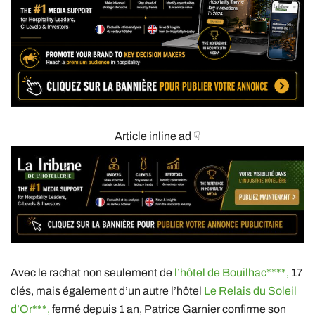
Article inline ad ☟
Avec le rachat non seulement de
l’hôtel de Bouilhac****,
17
clés, mais également d’un autre l’hôtel
Le Relais du
Soleil
d’Or***,
fermé depuis 1 an, Patrice Garnier confirme son