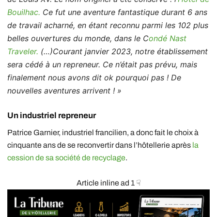
Bouilhac.
Ce fut une aventure fantastique durant 6 ans
de travail acharné, en étant reconnu parmi les 102 plus
belles ouvertures du monde, dans le C
ondé Nast
Traveler.
(…)Courant janvier 2023, notre établissement
sera cédé à un repreneur. Ce n’était pas prévu, mais
finalement nous avons dit ok pourquoi pas ! De
nouvelles aventures arrivent ! »
Un industriel repreneur
Patrice Garnier, industriel francilien, a donc fait le choix à
cinquante ans de se reconvertir dans l’hôtellerie après
la
cession de sa société de recyclage
.
Article inline ad 1 ☟