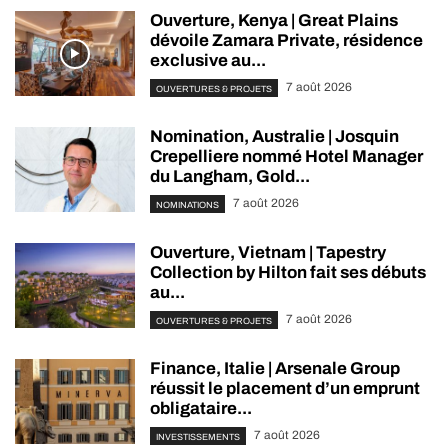
Ouverture, Kenya | Great Plains
dévoile Zamara Private, résidence
exclusive au...
7 août 2026
OUVERTURES & PROJETS
Nomination, Australie | Josquin
Crepelliere nommé Hotel Manager
du Langham, Gold...
7 août 2026
NOMINATIONS
Ouverture, Vietnam | Tapestry
Collection by Hilton fait ses débuts
au...
7 août 2026
OUVERTURES & PROJETS
Finance, Italie | Arsenale Group
réussit le placement d’un emprunt
obligataire...
7 août 2026
INVESTISSEMENTS