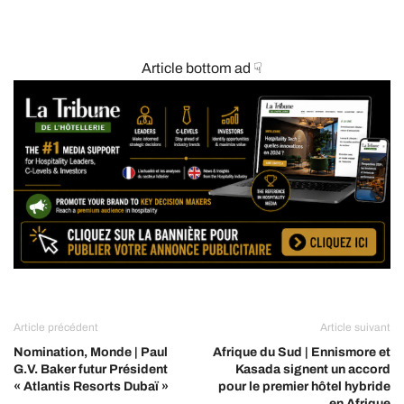
Article bottom ad ☟
Article précédent
Article suivant
Nomination, Monde | Paul
Afrique du Sud | Ennismore et
G.V. Baker futur Président
Kasada signent un accord
« Atlantis Resorts Dubaï »
pour le premier hôtel hybride
en Afrique