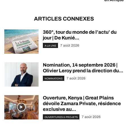
ARTICLES CONNEXES
360°, tour du monde de l’actu’ du
jour | De Kunié...
7 août 2026
A LA UNE
Nomination, 14 septembre 2026 |
Olivier Leroy prend la direction du...
7 août 2026
NOMINATIONS
Ouverture, Kenya | Great Plains
dévoile Zamara Private, résidence
exclusive au...
7 août 2026
OUVERTURES & PROJETS