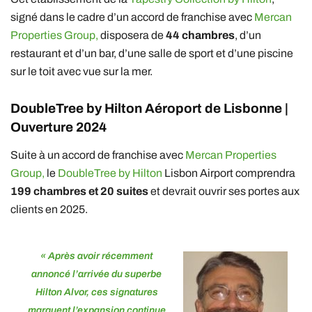
signé dans le cadre d’un accord de franchise avec
Mercan
Properties Group,
disposera de
44 chambres
, d’un
restaurant et d’un bar, d’une salle de sport et d’une piscine
sur le toit avec vue sur la mer.
DoubleTree by Hilton Aéroport de Lisbonne |
Ouverture 2024
Suite à un accord de franchise avec
Mercan Properties
Group,
le
DoubleTree by Hilton
Lisbon Airport comprendra
199 chambres et 20 suites
et devrait ouvrir ses portes aux
clients en 2025.
« Après avoir récemment
annoncé l’arrivée du superbe
Hilton Alvor,
ces signatures
marquent l’expansion continue