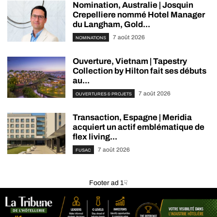
Nomination, Australie | Josquin
Crepelliere nommé Hotel Manager
du Langham, Gold...
7 août 2026
NOMINATIONS
Ouverture, Vietnam | Tapestry
Collection by Hilton fait ses débuts
au...
7 août 2026
OUVERTURES & PROJETS
Transaction, Espagne | Meridia
acquiert un actif emblématique de
flex living...
7 août 2026
FUSAC
Footer ad 1☟