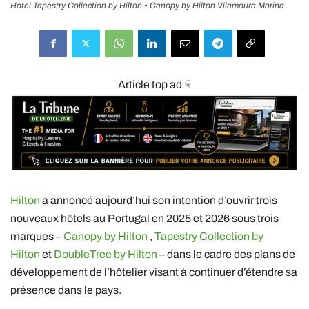
Hotel Tapestry Collection by Hilton • Canopy by Hilton Vilamoura Marina
Article top ad ☟
Hilton
a annoncé aujourd’hui son intention d’ouvrir trois
nouveaux hôtels au Portugal en 2025 et 2026 sous trois
marques –
Canopy by Hilton
,
Tapestry Collection by
Hilton
et
DoubleTree by Hilton
– dans le cadre des plans de
développement de l’hôtelier visant à continuer d’étendre sa
présence dans le pays.