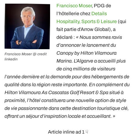
Francisco Moser
, PDG de
l’hôtellerie chez
Details
Hospitality, Sports & Leisure
(qui
fait partie d’Arrow Global), a
déclaré :
« Nous sommes ravis
d’annoncer le lancement du
Canopy by Hilton Vilamoura
Francisco Moser @ credit
linkedin
Marina. L’Algarve a accueilli plus
de cinq millions de visiteurs
l’année dernière et la demande pour des hébergements de
qualité dans la région reste importante. En complément du
Hilton Vilamoura As Cascatas Golf Resort & Spa situé à
proximité, l’hôtel constituera une nouvelle option de style
de vie passionnante dans cette destination touristique clé,
offrant un séjour d’inspiration locale et accueillant. »
Article inline ad 1 ☟