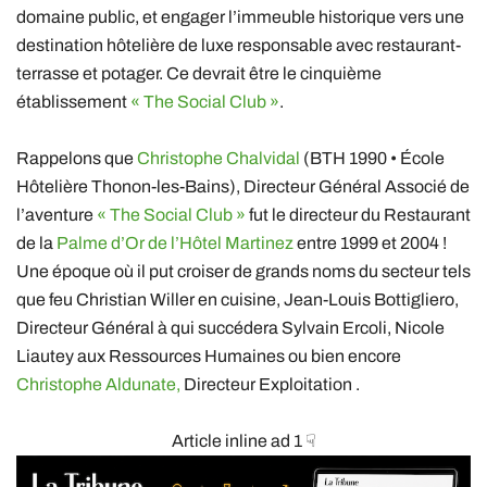
domaine public, et engager l’immeuble historique vers une
destination hôtelière de luxe responsable avec restaurant-
terrasse et potager. Ce devrait être le cinquième
établissement
« The Social Club »
.
Rappelons que
Christophe Chalvidal
(BTH 1990 • École
Hôtelière Thonon-les-Bains), Directeur Général Associé de
l’aventure
« The Social Club »
fut le directeur du Restaurant
de la
Palme d’Or de l’Hôtel Martinez
entre 1999 et 2004 !
Une époque où il put croiser de grands noms du secteur tels
que feu Christian Willer en cuisine, Jean-Louis Bottigliero,
Directeur Général à qui succédera Sylvain Ercoli, Nicole
Liautey aux Ressources Humaines ou bien encore
Christophe Aldunate,
Directeur Exploitation .
Article inline ad 1 ☟