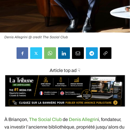
Denis Allegrini @ credit The Social Club
Article top ad ☟
À Briançon,
The Social Club
de
Denis Allegrin
i, fondateur,
va investir l’ancienne bibliothèque, propriété jusqu’alors du