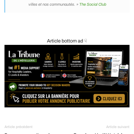
villes et nos communautés. »
The Social Club
Article bottom ad ☟
Article précédent
Article suivant