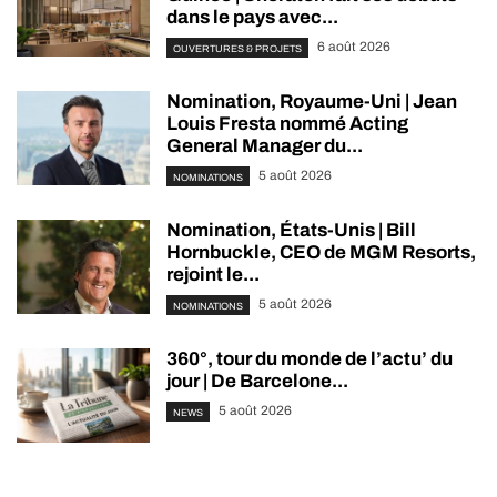
dans le pays avec...
6 août 2026
OUVERTURES & PROJETS
Nomination, Royaume-Uni | Jean
Louis Fresta nommé Acting
General Manager du...
5 août 2026
NOMINATIONS
Nomination, États-Unis | Bill
Hornbuckle, CEO de MGM Resorts,
rejoint le...
5 août 2026
NOMINATIONS
360°, tour du monde de l’actu’ du
jour | De Barcelone...
5 août 2026
NEWS