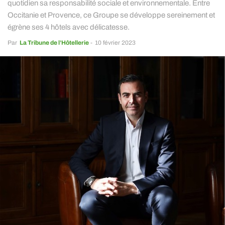
quotidien sa responsabilité sociale et environnementale. Entre
Occitanie et Provence, ce Groupe se développe sereinement et
égrène ses 4 hôtels avec délicatesse.
Par
La Tribune de l’Hôtellerie
-
10 février 2023