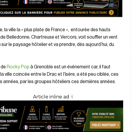
, la ville la « plus plate de France », entourée des hauts
de Belledonne, Chartreuse et Vercors, voit souffler un vent
sur le paysage hôtelier et va prendre, dès aujourd’hui, du
de
Rocky Pop
à Grenoble est un événement car, il faut
 la ville coincée entre le Drac et l’Isère, a été peu ciblée, ces
s années, par les groupes hôteliers ces dernières années.
Article inline ad ☟