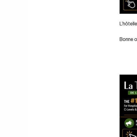
L’hôtelle
Bonne ou