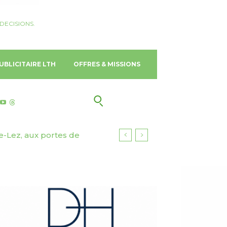
DECISIONS.
UBLICITAIRE LTH
OFFRES & MISSIONS
e-Lez, aux portes de
icer chez Marriott