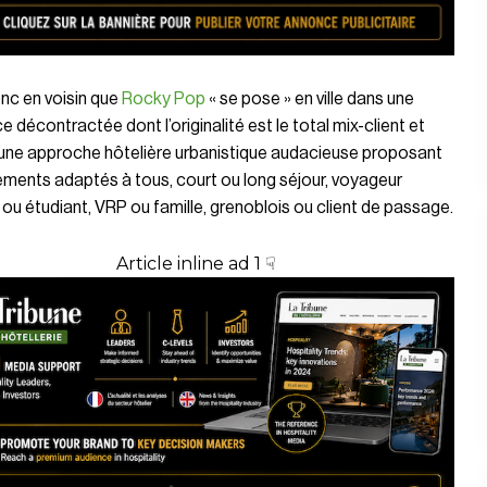
nc en voisin que
Rocky Pop
« se pose » en ville dans une
 décontractée dont l’originalité est le total mix-client et
 une approche hôtelière urbanistique audacieuse proposant
ments adaptés à tous, court ou long séjour, voyageur
e ou étudiant, VRP ou famille, grenoblois ou client de passage.
Article inline ad 1 ☟