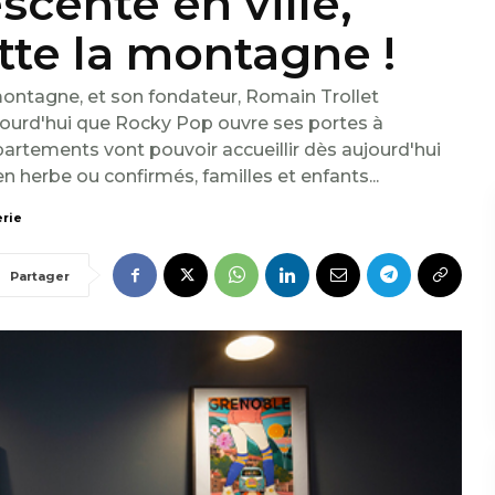
scente en ville,
tte la montagne !
montagne, et son fondateur, Romain Trollet
aujourd'hui que Rocky Pop ouvre ses portes à
rtements vont pouvoir accueillir dès aujourd'hui
n herbe ou confirmés, familles et enfants...
erie
Partager