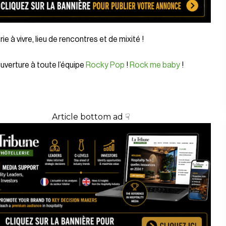
rie à vivre, lieu de rencontres et de mixité !
verture à toute l’équipe
Rocky Pop
!
Rock me baby
!
Article bottom ad ☟