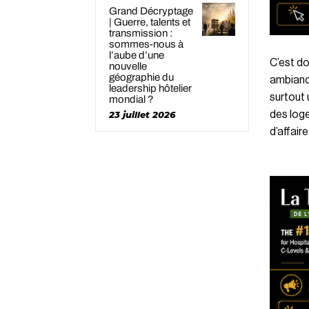
Grand Décryptage
| Guerre, talents et
transmission :
sommes-nous à
l’aube d’une
C’est do
nouvelle
géographie du
ambiance
leadership hôtelier
surtout
mondial ?
des loge
23 juillet 2026
d’affair