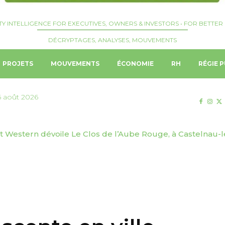
TY INTELLIGENCE FOR EXECUTIVES, OWNERS & INVESTORS • FOR BETTER 
DÉCRYPTAGES, ANALYSES, MOUVEMENTS
PROJETS
MOUVEMENTS
ÉCONOMIE
RH
RÉGIE P
6 août 2026
t Western dévoile Le Clos de l’Aube Rouge, à Castelnau-l
dimir Anokhin nommé Chief Strategy & Transformation Off