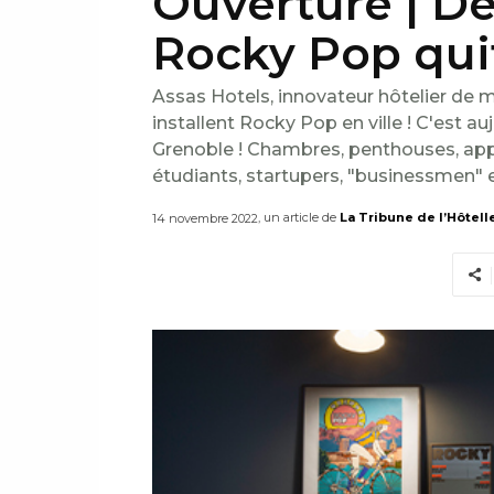
Ouverture | De
Rocky Pop qui
Assas Hotels, innovateur hôtelier de 
installent Rocky Pop en ville ! C'est 
Grenoble ! Chambres, penthouses, appa
étudiants, startupers, "businessmen" e
, un article de
La Tribune de l’Hôtell
14 novembre 2022