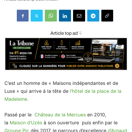
Article top ad ☟
C’est un homme de « Maisons indépendantes et de
Luxe » qui arrive à la tête de
l’hôtel de la place de la
Madeleine.
Passé par le
Château de la Mercues
en 2010,
la
Maison d’Uzès
à son ouverture puis enfin par le
Groupe Pic
dès 2017, le parcours d’excellence
d’Arnaud