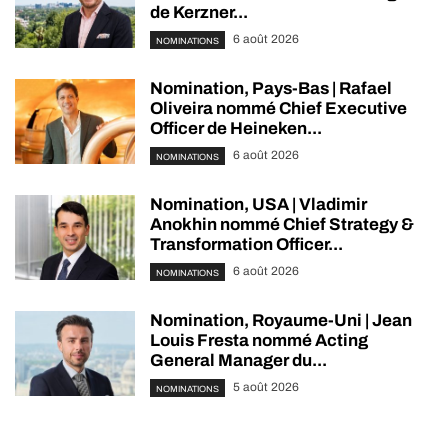
de Kerzner...
6 août 2026
NOMINATIONS
Nomination, Pays-Bas | Rafael
Oliveira nommé Chief Executive
Officer de Heineken...
6 août 2026
NOMINATIONS
Nomination, USA | Vladimir
Anokhin nommé Chief Strategy &
Transformation Officer...
6 août 2026
NOMINATIONS
Nomination, Royaume-Uni | Jean
Louis Fresta nommé Acting
General Manager du...
5 août 2026
NOMINATIONS