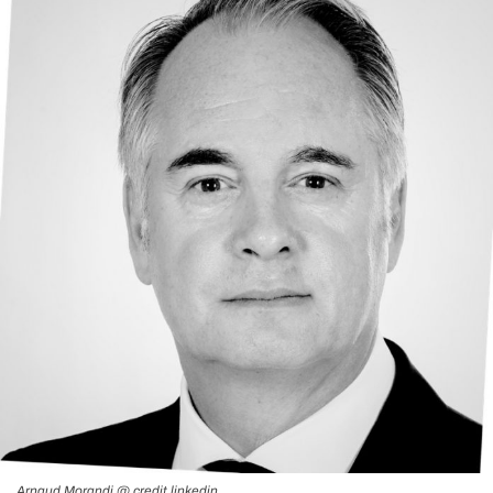
Arnaud Morandi @ credit linkedin