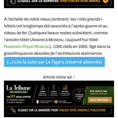
À l’échelle de notre vieux continent, les «
très grands
»
hôtels ont longtemps été associés à l’après-guerre et au
rideau de fer. Quelques beaux restes subsistent, comme
l’ancien hôtel Ukraine à Moscou, (aujourd’hui hôtel
Radisson Royal ­Moscou
), 1 000 clefs en 1955, figé dans la
grandiloquence désuète de l’architecture stalinienne.
(…) Lire la suite sur Le Figaro (réservé abonnés)
Article inline ad ☟