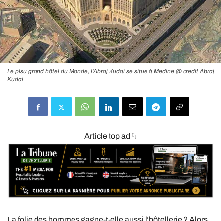
Le plsu grand hôtel du Monde, l'Abraj Kudai se situe à Medine @ credit Abraj
Kudai
Article top ad ☟
La folie des hommes gagne-t-elle aussi l’hôtellerie ? Alors