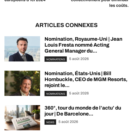
les coûts.
ARTICLES CONNEXES
Nomination, Royaume-Uni | Jean
Louis Fresta nommé Acting
General Manager du...
5 août 2026
NOMINATIONS
Nomination, États-Unis | Bill
Hornbuckle, CEO de MGM Resorts,
rejoint le...
5 août 2026
NOMINATIONS
360°, tour du monde de l’actu’ du
jour | De Barcelone...
5 août 2026
NEWS