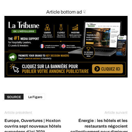
Article bottom ad ☟
SOURCE
Le Figaro
Article précédent
Article suivant
Europe, Ouvertures | Hoxton
Énergie : les hôtels et les
ouvrira sept nouveaux hôtels
restaurants négocient
européens d’ici 2024
collectivement pour diminuer