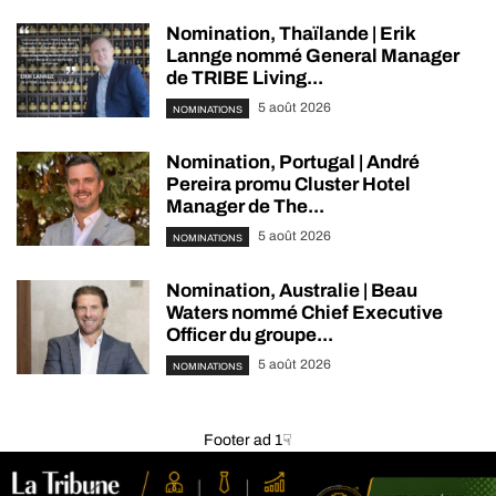
Nomination, Thaïlande | Erik
Lannge nommé General Manager
de TRIBE Living...
5 août 2026
NOMINATIONS
Nomination, Portugal | André
Pereira promu Cluster Hotel
Manager de The...
5 août 2026
NOMINATIONS
Nomination, Australie | Beau
Waters nommé Chief Executive
Officer du groupe...
5 août 2026
NOMINATIONS
Footer ad 1☟