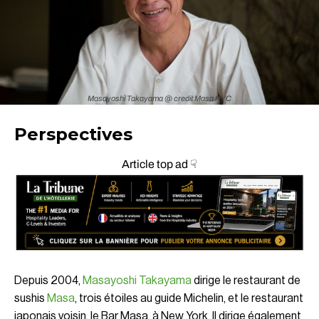
Masayoshi Takayama @ credit Masa NYC
Perspectives
Article top ad ☟
Depuis 2004,
Masayoshi Takayama
dirige le restaurant de
sushis
Masa
, trois étoiles au guide Michelin, et le restaurant
japonais voisin, le Bar Masa, à New York. Il dirige également