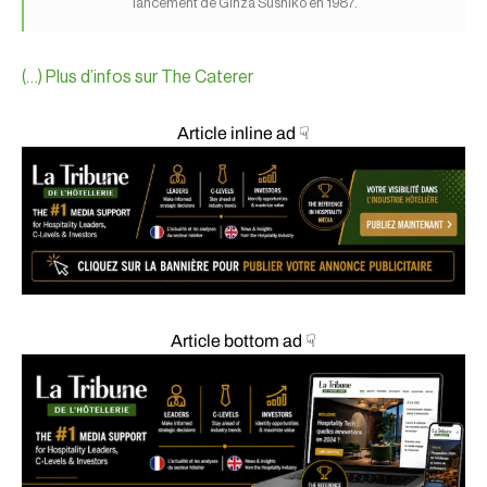
lancement de Ginza Sushiko en 1987.
(…) Plus d’infos sur The Caterer
Article inline ad ☟
Article bottom ad ☟