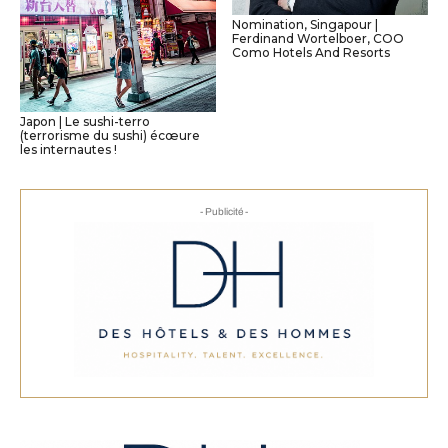
Nomination, Singapour |
Ferdinand Wortelboer, COO
Como Hotels And Resorts
Japon | Le sushi-terro
(terrorisme du sushi) écœure
les internautes !
- Publicité -