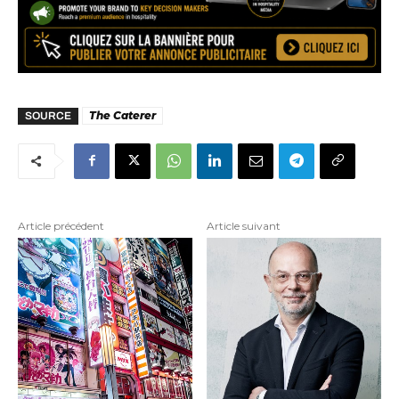
The Caterer
SOURCE
Article précédent
Article suivant