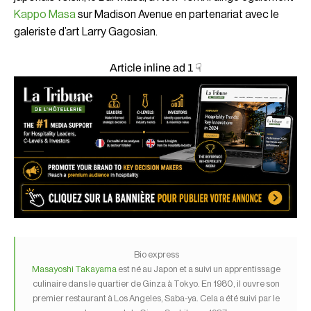
Kappo Masa
sur Madison Avenue en partenariat avec le
galeriste d’art Larry Gagosian.
Article inline ad 1 ☟
Bio express
Masayoshi Takayama
est né au Japon et a suivi un apprentissage
culinaire dans le quartier de Ginza à Tokyo. En 1980, il ouvre son
premier restaurant à Los Angeles, Saba-ya. Cela a été suivi par le