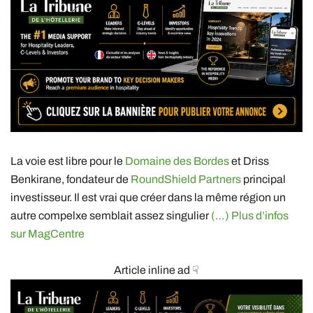
La voie est libre pour le
Domaine des Bordes
et Driss
Benkirane, fondateur de
RoundShield Partners
principal
investisseur. Il est vrai que créer dans la même région un
autre compelxe semblait assez singulier
(…) Plus d’infos
sur MagCentre
Article inline ad ☟