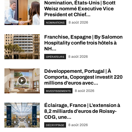
Nomination, États-Unis | Scott
Weisz nommé Executive Vice
President et Chief...
8 août 2026
NOMINATIONS
Franchise, Espagne | By Salomon
Hospitality confie trois hôtels à
NH...
8 août 2026
OPÉRATEURS
Développement, Portugal | À
Comporta, Coporgest investit 220
millions d’euros avec...
8 août 2026
INVESTISSEMENTS
Éclairage, France | L’extension à
8,2 milliards d’euros de Roissy-
CDG, une...
8 août 2026
DÉCRYPTAGE