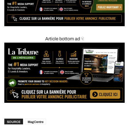
Article bottom ad ☟
SOURCE
MagCentre