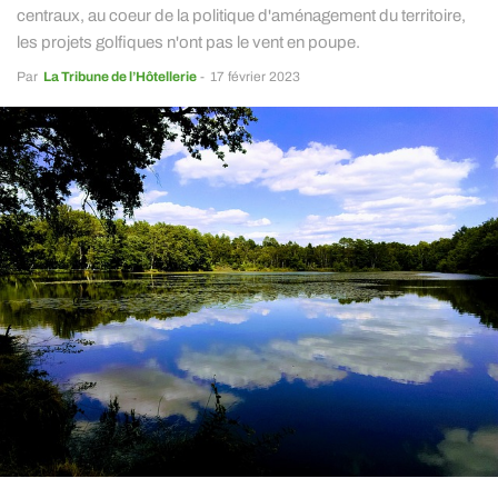
centraux, au coeur de la politique d'aménagement du territoire,
les projets golfiques n'ont pas le vent en poupe.
Par
La Tribune de l’Hôtellerie
-
17 février 2023