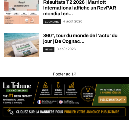
Résultats T2 2026 | Marriott
International affiche un RevPAR
mondial en...
4 août 2026
ÉCONOMIE
360°, tour du monde de l’actu’ du
jour | De Cognac...
3 août 2026
NEWS
Footer ad 1☟