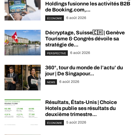
Holdings fusionne les activités B2B
de Booking.com,...
6 août 2026
ÉCONOMIE
Décryptage, Suisse🇨🇭 | Genève
Tourisme & Congrès dévoile sa
stratégie de...
6 août 2026
PERSPECTIVE
360°, tour du monde de l’actu’ du
jour | De Singapour...
6 août 2026
NEWS
Résultats, États-Unis | Choice
Hotels publie ses résultats du
deuxième trimestre...
5 août 2026
ÉCONOMIE