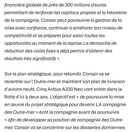
financière globale de près de 300 millions d’euros
permettant de renforcer les capitaux propres et la trésorerie
de la compagnie, Corsair peut poursuivre la gestion de la
crise avec confiance, continuer à améliorer son niveau de
compétitivité et se préparer pour saisir toutes les
opportunités au moment de la reprise.La démarche de
réduction des coûts fixes a déjà permis d’obtenir des
résultats très significatifs
».
Sur le plan stratégique, pour rebondir, Corsair va se
recentrer sur l’Outre-mer et maintient son plan de livraison
d’avions neufs. Cinq Airbus A330 Neo vont entrer dans la
flotte d’ici à deux ans. L’objectif est «
de poursuivre la mise
en œuvre du projet stratégique pour devenir LA compagnie
des Outre-mer
» écrit la compagnie avant de poursuivre
«
afin de développer sa position de compagnie des Outre-
mer, Corsair va se concentrer sur les dessertes domiennes.