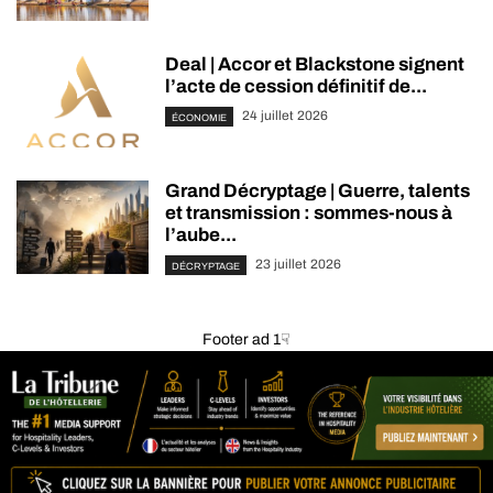
Deal | Accor et Blackstone signent
l’acte de cession définitif de...
24 juillet 2026
ÉCONOMIE
Grand Décryptage | Guerre, talents
et transmission : sommes-nous à
l’aube...
23 juillet 2026
DÉCRYPTAGE
Footer ad 1☟