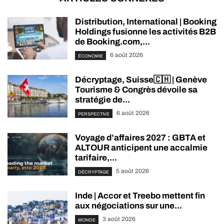
Distribution, International | Booking
Holdings fusionne les activités B2B
de Booking.com,...
6 août 2026
ÉCONOMIE
Décryptage, Suisse🇨🇭 | Genève
Tourisme & Congrès dévoile sa
stratégie de...
6 août 2026
PERSPECTIVE
Voyage d’affaires 2027 : GBTA et
ALTOUR anticipent une accalmie
tarifaire,...
5 août 2026
DÉCRYPTAGE
Inde | Accor et Treebo mettent fin
aux négociations sur une...
3 août 2026
MONDE