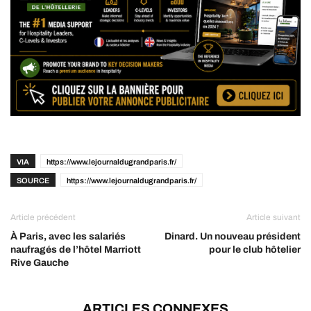
VIA
https://www.lejournaldugrandparis.fr/
SOURCE
https://www.lejournaldugrandparis.fr/
Article précédent
Article suivant
À Paris, avec les salariés
Dinard. Un nouveau président
naufragés de l’hôtel Marriott
pour le club hôtelier
Rive Gauche
ARTICLES CONNEXES