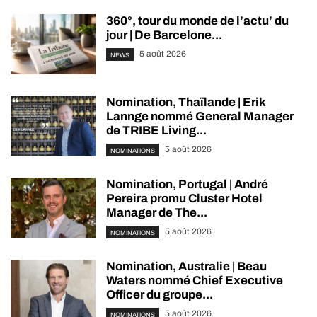
360°, tour du monde de l’actu’ du
jour | De Barcelone...
5 août 2026
NEWS
Nomination, Thaïlande | Erik
Lannge nommé General Manager
de TRIBE Living...
5 août 2026
NOMINATIONS
Nomination, Portugal | André
Pereira promu Cluster Hotel
Manager de The...
5 août 2026
NOMINATIONS
Nomination, Australie | Beau
Waters nommé Chief Executive
Officer du groupe...
5 août 2026
NOMINATIONS