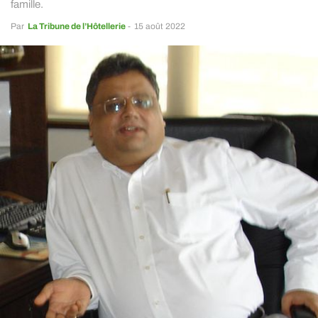
famille.
Par
La Tribune de l’Hôtellerie
-
15 août 2022