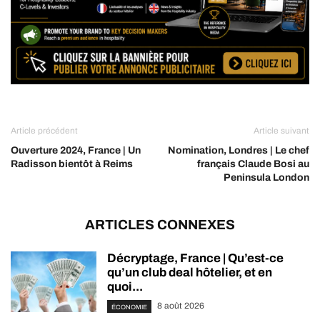
Article précédent
Article suivant
Ouverture 2024, France | Un
Nomination, Londres | Le chef
Radisson bientôt à Reims
français Claude Bosi au
Peninsula London
ARTICLES CONNEXES
Décryptage, France | Qu’est-ce
qu’un club deal hôtelier, et en
quoi...
8 août 2026
ÉCONOMIE