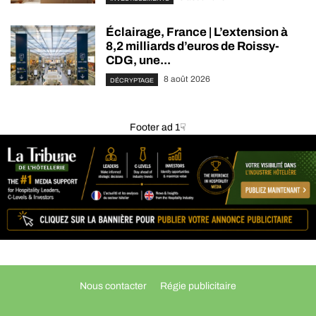
Éclairage, France | L’extension à
8,2 milliards d’euros de Roissy-
CDG, une...
8 août 2026
DÉCRYPTAGE
Footer ad 1☟
Nous contacter
Régie publicitaire