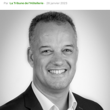
Par
La Tribune de l’Hôtellerie
-
26 janvier 2023