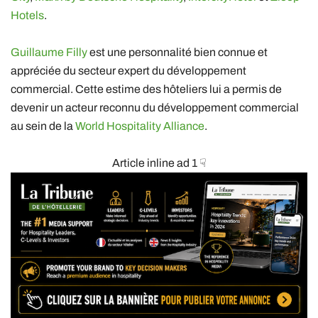
Hotels
.
Guillaume Filly
est une personnalité bien connue et
appréciée du secteur expert du développement
commercial. Cette estime des hôteliers lui a permis de
devenir un acteur reconnu du développement commercial
au sein de la
World Hospitality Alliance
.
Article inline ad 1 ☟