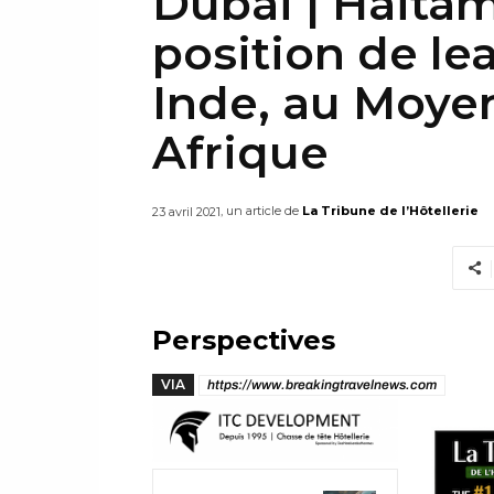
Dubai | Haitam
position de le
Inde, au Moyen
Afrique
, un article de
La Tribune de l’Hôtellerie
23 avril 2021
Perspectives
VIA
https://www.breakingtravelnews.com