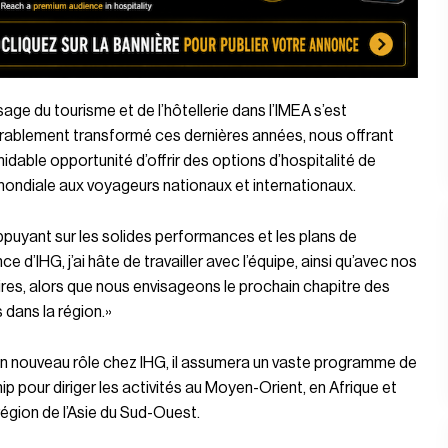
age du tourisme et de l’hôtellerie dans l’IMEA s’est
rablement transformé ces dernières années, nous offrant
idable opportunité d’offrir des options d’hospitalité de
ondiale aux voyageurs nationaux et internationaux.
puyant sur les solides performances et les plans de
ce d’IHG, j’ai hâte de travailler avec l’équipe, ainsi qu’avec nos
res, alors que nous envisageons le prochain chapitre des
dans la région.»
n nouveau rôle chez IHG, il assumera un vaste programme de
ip pour diriger les activités au Moyen-Orient, en Afrique et
région de l’Asie du Sud-Ouest.