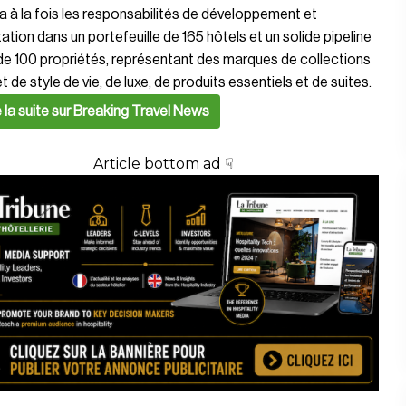
ira à la fois les responsabilités de développement et
tation dans un portefeuille de 165 hôtels et un solide pipeline
de 100 propriétés, représentant des marques de collections
et de style de vie, de luxe, de produits essentiels et de suites.
e la suite sur Breaking Travel News
Article bottom ad ☟