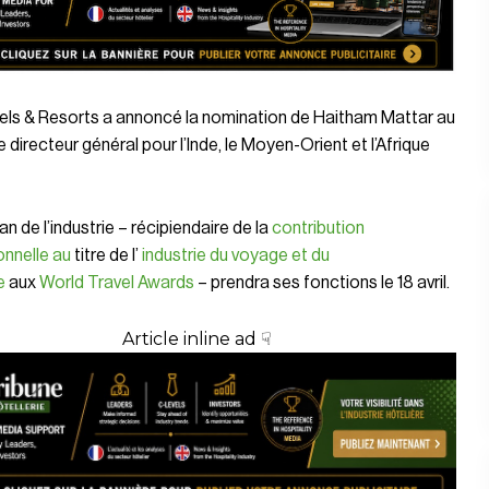
els & Resorts a annoncé la nomination de Haitham Mattar au
 directeur général pour l’Inde, le Moyen-Orient et l’Afrique
an de l’industrie – récipiendaire de la
contribution
onnelle au
titre de l’
industrie du voyage et du
e
aux
World Travel Awards
– prendra ses fonctions le 18 avril.
Article inline ad ☟