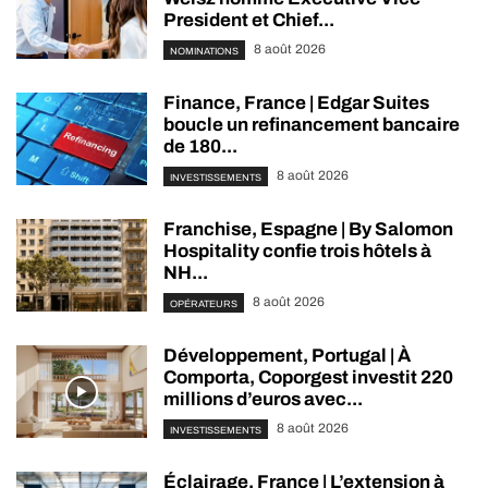
President et Chief...
8 août 2026
NOMINATIONS
Finance, France | Edgar Suites
boucle un refinancement bancaire
de 180...
8 août 2026
INVESTISSEMENTS
Franchise, Espagne | By Salomon
Hospitality confie trois hôtels à
NH...
8 août 2026
OPÉRATEURS
Développement, Portugal | À
Comporta, Coporgest investit 220
millions d’euros avec...
8 août 2026
INVESTISSEMENTS
Éclairage, France | L’extension à