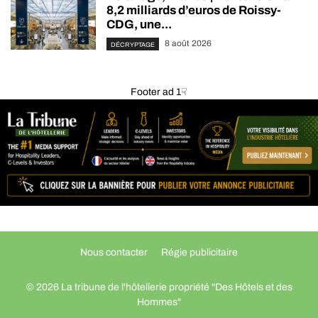
8,2 milliards d’euros de Roissy-
CDG, une...
8 août 2026
DÉCRYPTAGE
Footer ad 1☟
Nous contacter
Régie publicitaire
© 2026 La tribune de l'hôtellerie propriété "Des Hôtels et des
Hommes"