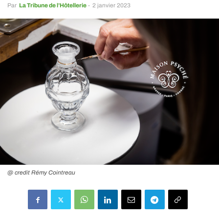
Par
La Tribune de l’Hôtellerie
-
2 janvier 2023
@ credit Rémy Cointreau