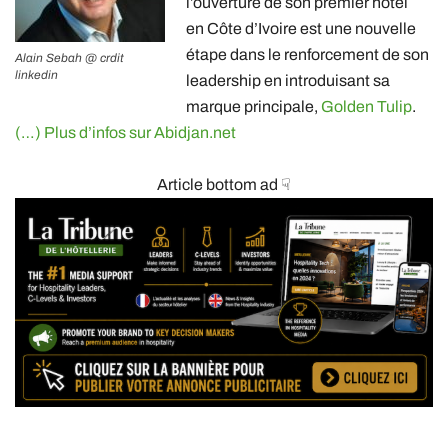
l’ouverture de son premier hôtel
en Côte d’Ivoire est une nouvelle
étape dans le renforcement de son
Alain Sebah @ crdit
linkedin
leadership en introduisant sa
marque principale,
Golden Tulip
.
(…) Plus d’infos sur Abidjan.net
Article bottom ad ☟