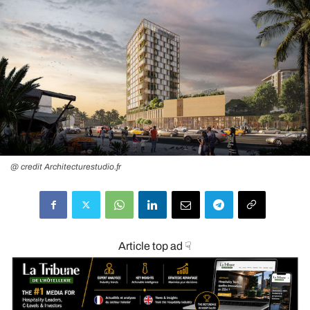
@ credit Architecturestudio.fr
Article top ad ☟