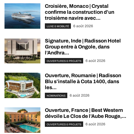
Croisière, Monaco | Crystal
confirme la construction d’un
troisième navire avec...
6 août 2026
LUXE & MOBILITÉ
Signature, Inde | Radisson Hotel
Group entre à Ongole, dans
l’Andhra...
6 août 2026
OUVERTURES & PROJETS
Ouverture, Roumanie | Radisson
Blu s’installe à Cota 1400, dans
les...
6 août 2026
NOMINATIONS
Ouverture, France | Best Western
dévoile Le Clos de l’Aube Rouge,...
6 août 2026
OUVERTURES & PROJETS