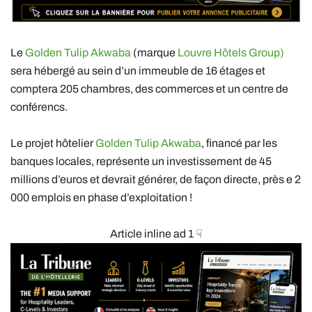
Le
Golden Tulip Akwaba
(marque
Louvre Hôtels Group)
sera hébergé au sein d’un immeuble de 16 étages et
comptera 205 chambres, des commerces et un centre de
conférencs.
Le projet hôtelier
Golden Tulip Akwaba
, financé par les
banques locales, représente un investissement de 45
millions d’euros et devrait générer, de façon directe, près e 2
000 emplois en phase d’exploitation !
Article inline ad 1 ☟