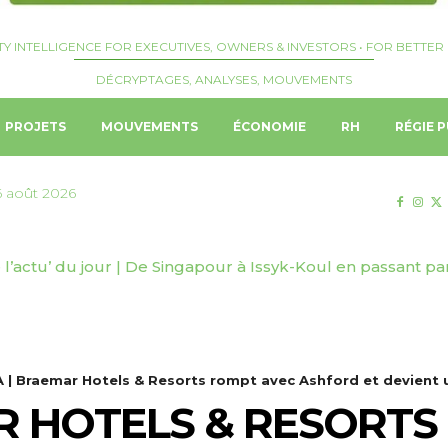
TY INTELLIGENCE FOR EXECUTIVES, OWNERS & INVESTORS • FOR BETTER 
DÉCRYPTAGES, ANALYSES, MOUVEMENTS
PROJETS
MOUVEMENTS
ÉCONOMIE
RH
RÉGIE P
6 août 2026
tal confirme la construction d’un troisième navire avec le 
 | Braemar Hotels & Resorts rompt avec Ashford et devient u
R HOTELS & RESORTS