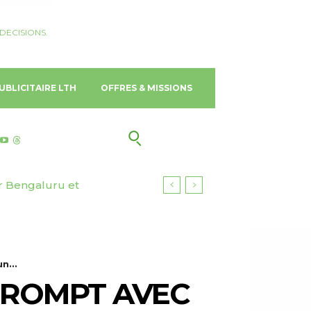
DECISIONS.
UBLICITAIRE LTH
OFFRES & MISSIONS
chantier naval
n...
 ROMPT AVEC