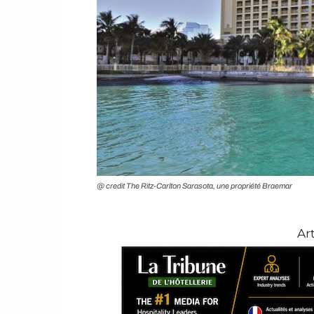
@ credit The Ritz-Carlton Sarasota, une propriété Braemar
Ar