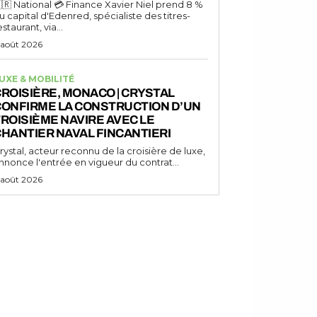
🇷 National 💳 Finance Xavier Niel prend 8 %
u capital d'Edenred, spécialiste des titres-
estaurant, via...
 août 2026
UXE & MOBILITÉ
ROISIÈRE, MONACO | CRYSTAL
CONFIRME LA CONSTRUCTION D’UN
ROISIÈME NAVIRE AVEC LE
HANTIER NAVAL FINCANTIERI
rystal, acteur reconnu de la croisière de luxe,
nnonce l'entrée en vigueur du contrat...
 août 2026