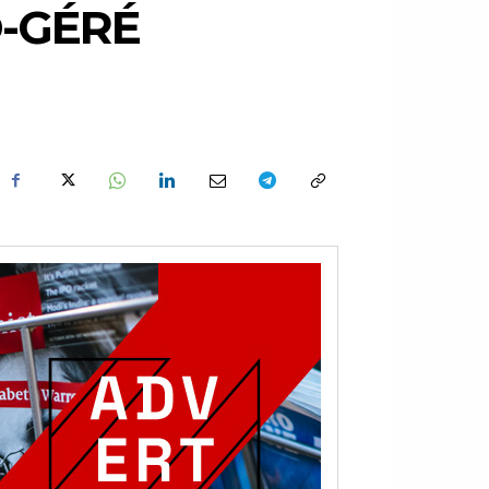
O-GÉRÉ