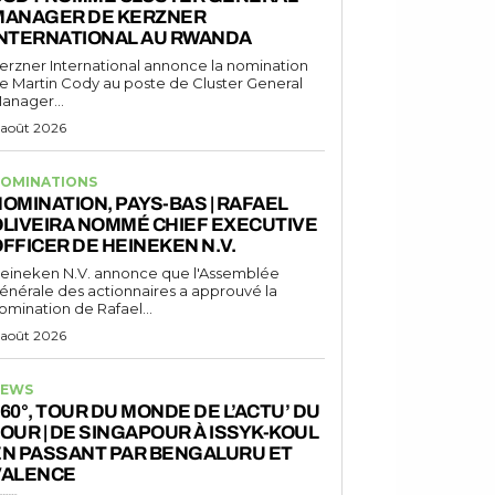
MANAGER DE KERZNER
INTERNATIONAL AU RWANDA
erzner International annonce la nomination
e Martin Cody au poste de Cluster General
anager...
 août 2026
OMINATIONS
OMINATION, PAYS-BAS | RAFAEL
LIVEIRA NOMMÉ CHIEF EXECUTIVE
FFICER DE HEINEKEN N.V.
eineken N.V. annonce que l'Assemblée
énérale des actionnaires a approuvé la
omination de Rafael...
 août 2026
EWS
60°, TOUR DU MONDE DE L’ACTU’ DU
OUR | DE SINGAPOUR À ISSYK-KOUL
EN PASSANT PAR BENGALURU ET
VALENCE