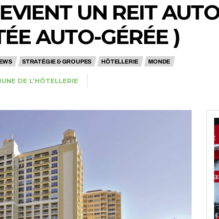
EVIENT UN REIT AUT
TÉE AUTO-GÉRÉE )
EWS
STRATÉGIE & GROUPES
HÔTELLERIE
MONDE
BUNE DE L’HÔTELLERIE