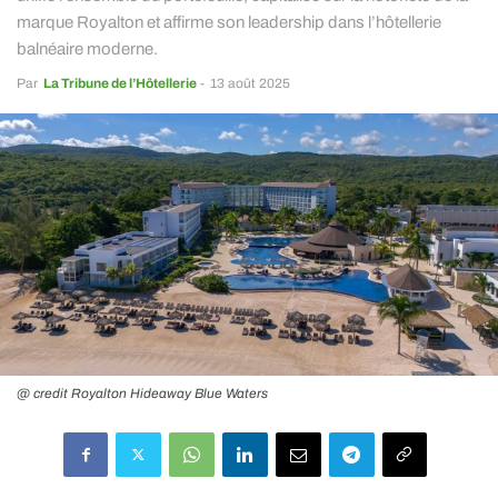
marque Royalton et affirme son leadership dans l’hôtellerie
balnéaire moderne.
Par
La Tribune de l’Hôtellerie
-
13 août 2025
@ credit Royalton Hideaway Blue Waters