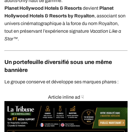
adults-only haut de gamme.
Planet Hollywood Hotels & Resorts
devient
Planet
Hollywood Hotels & Resorts by Royalton
, associant son
univers cinématographique à la force du nom Royalton,
tout en préservant l’expérience signature
Vacation Like a
Star™
.
Un portefeuille diversifié sous une même
bannière
Le groupe conserve et développe ses marques phares :
Article inline ad ☟