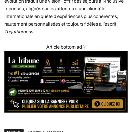
évolution traduit une vision : offrir des séjours all-inclusive
repensés, alignés sur les attentes d’une clientèle
internationale en quête d’expériences plus cohérentes,
hautement personnalisées et toujours fidèles à l’esprit
Togetherness
.
Article bottom ad ☟
SOURCE
Communiqué de presse