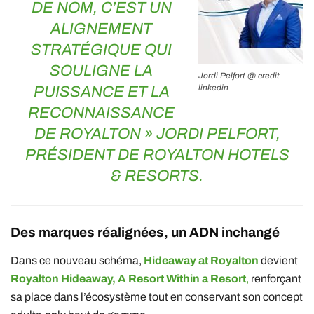
DE NOM, C’EST UN
ALIGNEMENT
STRATÉGIQUE QUI
SOULIGNE LA
Jordi Pelfort @ credit
linkedin
PUISSANCE ET LA
RECONNAISSANCE
DE ROYALTON »
JORDI PELFORT
,
PRÉSIDENT DE
ROYALTON HOTELS
& RESORTS
.
Des marques réalignées, un ADN inchangé
Dans ce nouveau schéma,
Hideaway at Royalton
devient
Royalton Hideaway, A Resort Within a Resort
,
renforçant
sa place dans l’écosystème tout en conservant son concept