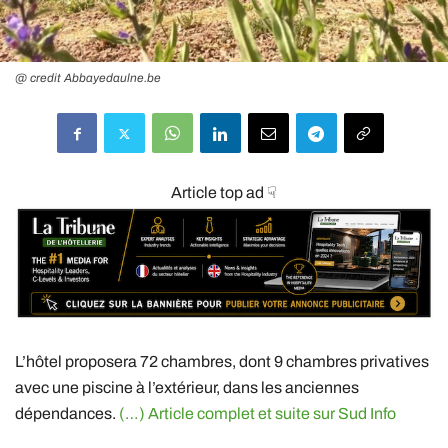
@ credit Abbayedaulne.be
Article top ad ☟
L’hôtel proposera 72 chambres, dont 9 chambres privatives
avec une piscine à l’extérieur, dans les anciennes
dépendances.
(…) Article complet et suite sur Sud Info