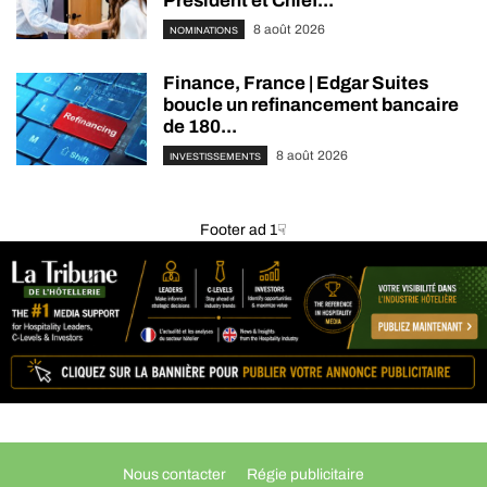
President et Chief...
8 août 2026
NOMINATIONS
Finance, France | Edgar Suites
boucle un refinancement bancaire
de 180...
8 août 2026
INVESTISSEMENTS
Footer ad 1☟
Nous contacter
Régie publicitaire