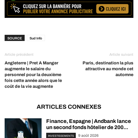
SOURCE
Sud Info
Article précédent
Article suivant
Angleterre | Pret A Manger
Paris, destination la plus
augmente le salaire du
attractive au monde cet
personnel pour la deuxième
automne
fois cette année alors que le
coût de la vie augmente
ARTICLES CONNEXES
Finance, Espagne | Andbank lance
un second fonds hôtelier de 200...
9 août 2026
INVESTISSEMENTS