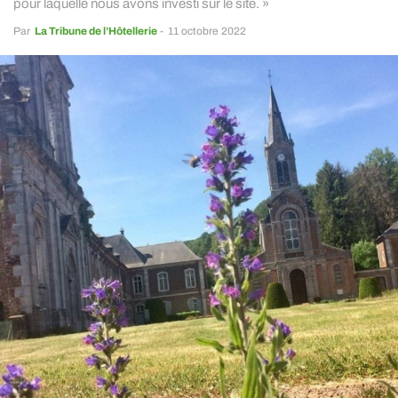
pour laquelle nous avons investi sur le site. »
Par
La Tribune de l’Hôtellerie
-
11 octobre 2022