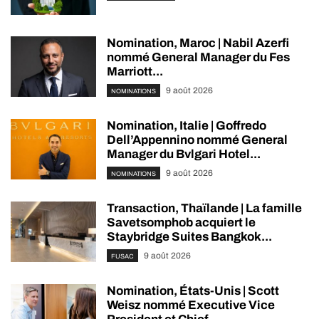
Nomination, Maroc | Nabil Azerfi
nommé General Manager du Fes
Marriott...
9 août 2026
NOMINATIONS
Nomination, Italie | Goffredo
Dell’Appennino nommé General
Manager du Bvlgari Hotel...
9 août 2026
NOMINATIONS
Transaction, Thaïlande | La famille
Savetsomphob acquiert le
Staybridge Suites Bangkok...
9 août 2026
FUSAC
Nomination, États-Unis | Scott
Weisz nommé Executive Vice