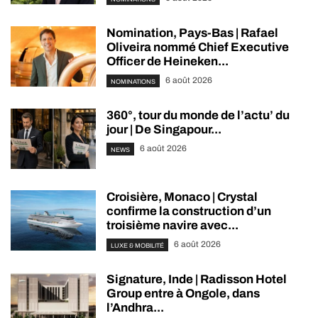
Nomination, Pays-Bas | Rafael
Oliveira nommé Chief Executive
Officer de Heineken...
6 août 2026
NOMINATIONS
360°, tour du monde de l’actu’ du
jour | De Singapour...
6 août 2026
NEWS
Croisière, Monaco | Crystal
confirme la construction d’un
troisième navire avec...
6 août 2026
LUXE & MOBILITÉ
Signature, Inde | Radisson Hotel
Group entre à Ongole, dans
l’Andhra...