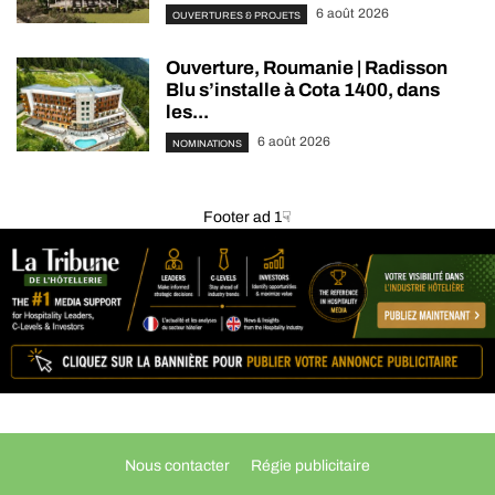
6 août 2026
OUVERTURES & PROJETS
Ouverture, Roumanie | Radisson
Blu s’installe à Cota 1400, dans
les...
6 août 2026
NOMINATIONS
Footer ad 1☟
Nous contacter
Régie publicitaire