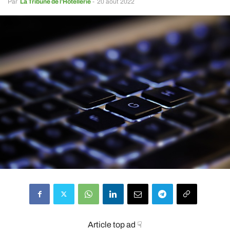
Par
La Tribune de l’Hôtellerie
-
20 août 2022
Article top ad ☟