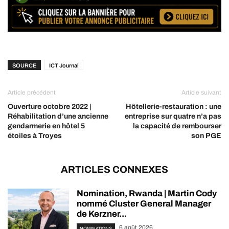
SOURCE
ICT Journal
Article précédent
Article suivant
Ouverture octobre 2022 |
Hôtellerie-restauration : une
Réhabilitation d’une ancienne
entreprise sur quatre n’a pas
gendarmerie en hôtel 5
la capacité de rembourser
étoiles à Troyes
son PGE
ARTICLES CONNEXES
Nomination, Rwanda | Martin Cody
nommé Cluster General Manager
de Kerzner...
6 août 2026
NOMINATIONS