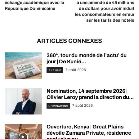
échange académique avec la
à une amende de 45 millions
République Dominicaine
de dollars pour avoir induit
les consommateurs en erreur
sur les tarifs des hôtels
ARTICLES CONNEXES
360°, tour du monde de l’actu’ du
jour | De Kunié...
7 août 2026
A LA UNE
Nomination, 14 septembre 2026 |
Olivier Leroy prend la direction du...
7 août 2026
NOMINATIONS
Ouverture, Kenya | Great Plains
dévoile Zamara Private, résidence