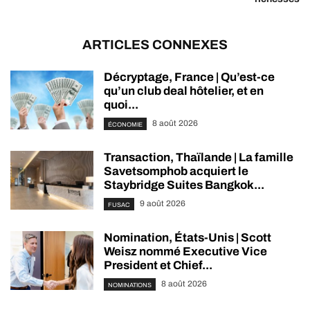
ARTICLES CONNEXES
Décryptage, France | Qu’est-ce
qu’un club deal hôtelier, et en
quoi...
8 août 2026
ÉCONOMIE
Transaction, Thaïlande | La famille
Savetsomphob acquiert le
Staybridge Suites Bangkok...
9 août 2026
FUSAC
Nomination, États-Unis | Scott
Weisz nommé Executive Vice
President et Chief...
8 août 2026
NOMINATIONS