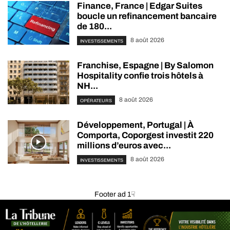
Finance, France | Edgar Suites
boucle un refinancement bancaire
de 180...
8 août 2026
INVESTISSEMENTS
Franchise, Espagne | By Salomon
Hospitality confie trois hôtels à
NH...
8 août 2026
OPÉRATEURS
Développement, Portugal | À
Comporta, Coporgest investit 220
millions d’euros avec...
8 août 2026
INVESTISSEMENTS
Footer ad 1☟