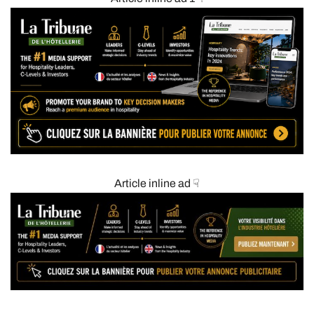
Article inline ad ☟