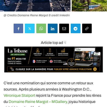
@ Credits Domaine Reine Margot & credit linkedin
Article top ad ☟
C’est une nomination qui sonne comme un retour aux
sources. Après plusieurs années à Washington D.C.,
Véronique Stalport
rejoint la France pour prendre les rênes
du
Domaine Reine Margot – MGallery,
joyau historique