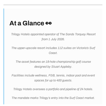
At a Glance 👀
Trilogy Hotels appointed operator of The Sands Torquay Resort
from 1 July 2026.
The upper-upscale resort includes 112 suites on Victoria’s Surf
Coast.
The asset features an 18-hole championship golf course
designed by Stuart Appleby.
Facilities include wellness, F&B, tennis, indoor pool and event
spaces for up to 400 guests.
Trilogy Hotels oversees a portfolio and pipeline of 24 hotels.
The mandate marks Trilogy’s entry into the Surf Coast market.