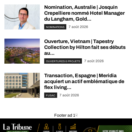
Nomination, Australie | Josquin
Crepelliere nommé Hotel Manager
du Langham, Gold...
7 août 2026
NOMINATIONS
Ouverture, Vietnam | Tapestry
Collection by Hilton fait ses débuts
au...
7 août 2026
OUVERTURES & PROJETS
Transaction, Espagne | Meridia
acquiert un actif emblématique de
flex living...
7 août 2026
FUSAC
Footer ad 1☟