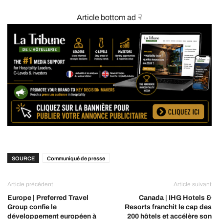
Article bottom ad ☟
SOURCE
Communiqué de presse
Article précédent
Article suivant
Europe | Preferred Travel
Canada | IHG Hotels &
Group confie le
Resorts franchit le cap des
développement européen à
200 hôtels et accélère son