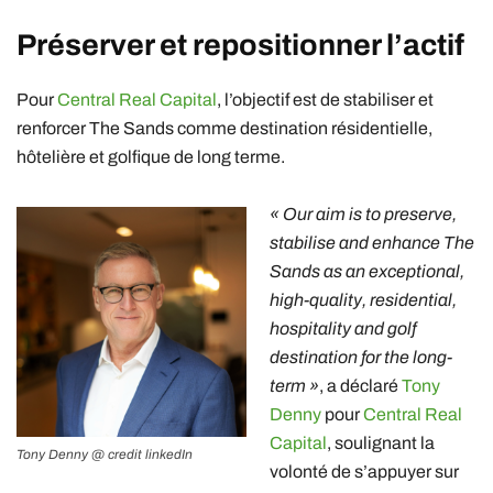
Préserver et repositionner l’actif
Pour
Central Real Capital
, l’objectif est de stabiliser et
renforcer The Sands comme destination résidentielle,
hôtelière et golfique de long terme.
« Our aim is to preserve,
stabilise and enhance The
Sands as an exceptional,
high-quality, residential,
hospitality and golf
destination for the long-
term »
, a déclaré
Tony
Denny
pour
Central Real
Capital
, soulignant la
Tony Denny @ credit linkedIn
volonté de s’appuyer sur