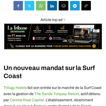
Article top ad ☟
Un nouveau mandat sur la Surf
Coast
Trilogy Hotels
fait son entrée sur le marché de la Surf Coast
avec la gestion de
The Sands Torquay Resort
, actif détenu
par
Central Real Capital
. L’établissement, récemment