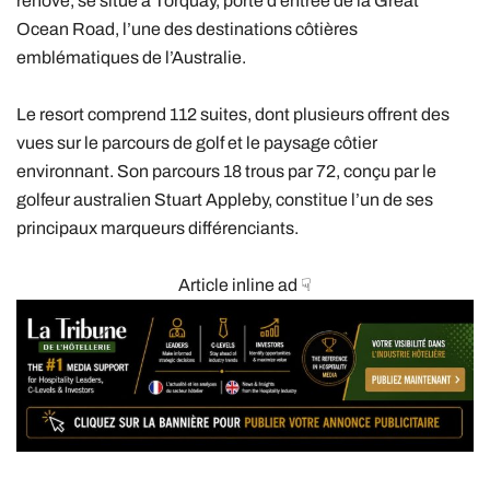
rénové, se situe à Torquay, porte d’entrée de la Great
Ocean Road, l’une des destinations côtières
emblématiques de l’Australie.
Le resort comprend 112 suites, dont plusieurs offrent des
vues sur le parcours de golf et le paysage côtier
environnant. Son parcours 18 trous par 72, conçu par le
golfeur australien Stuart Appleby, constitue l’un de ses
principaux marqueurs différenciants.
Article inline ad ☟