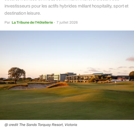
investisseurs pour les actifs hybrides mêlant hospitality, sport et
destination leisure.
Par
La Tribune de l’Hôtellerie
-
7 juillet 2026
@ credit The Sands Torquay Resort, Victoria