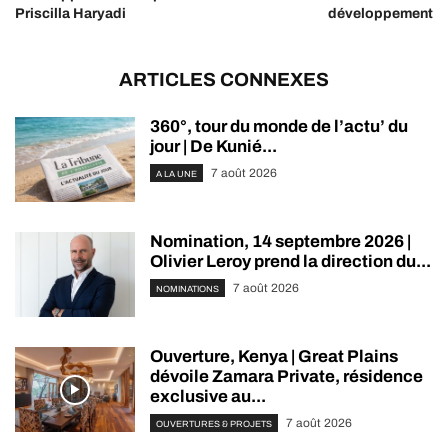
Priscilla Haryadi
développement
ARTICLES CONNEXES
360°, tour du monde de l’actu’ du
jour | De Kunié...
7 août 2026
A LA UNE
Nomination, 14 septembre 2026 |
Olivier Leroy prend la direction du...
7 août 2026
NOMINATIONS
Ouverture, Kenya | Great Plains
dévoile Zamara Private, résidence
exclusive au...
7 août 2026
OUVERTURES & PROJETS