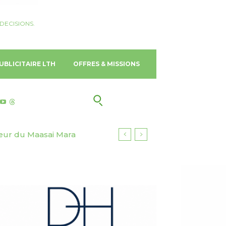
DECISIONS.
UBLICITAIRE LTH
OFFRES & MISSIONS
ur du Maasai Mara
 Gold Coast