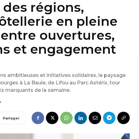
 des régions,
ôtellerie en pleine
entre ouvertures,
ns et engagement
ons ambitieuses et initiatives solidaires, le paysage
ourges à La Baule, de Lifou au Parc Astérix, tour
ts marquants de la semaine.
e
Partager