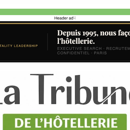
Header ad☟