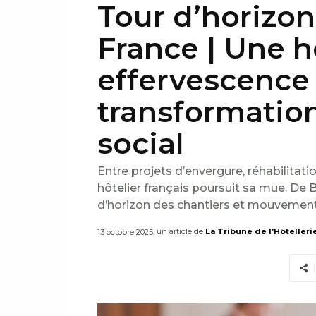
Tour d’horizon
France | Une h
effervescence 
transformatio
social
Entre projets d’envergure, réhabilitati
hôtelier français poursuit sa mue. De B
d’horizon des chantiers et mouvemen
, un article de
La Tribune de l’Hôtelleri
13 octobre 2025