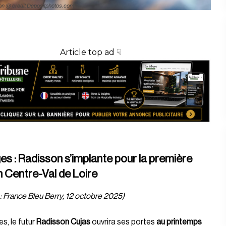
tion @ credit Depositphotos.com
Article top ad ☟
s : Radisson s’implante pour la première
n Centre-Val de Loire
: France Bleu Berry, 12 octobre 2025)
s, le futur
Radisson Cujas
ouvrira ses portes
au printemps