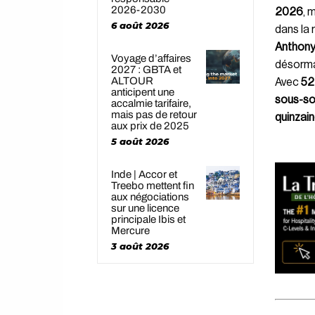
2026-2030
2026
, 
6 août 2026
dans la 
Anthony
Voyage d’affaires
désorma
2027 : GBTA et
ALTOUR
Avec
52
anticipent une
sous-so
accalmie tarifaire,
mais pas de retour
quinzain
aux prix de 2025
5 août 2026
Inde | Accor et
Treebo mettent fin
aux négociations
sur une licence
principale Ibis et
Mercure
3 août 2026