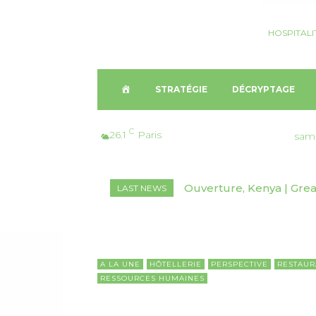
HOSPITALI
A
STRATÉGIE
DÉCRYPTAGE
C
C
26.1
Paris
sam
C
Ouverture, Kenya | Great 
Nomination, Australie
LAST NEWS
U
E
I
A LA UNE
HÔTELLERIE
PERSPECTIVE
RESTAUR
RESSOURCES HUMAINES
L