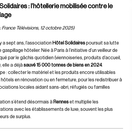
Solidaires : l’hôtellerie mobilisée contre le
lage
: France Télévisions, 12 octobre 2025)
 y a sept ans, l’association
Hôtel Solidaires
poursuit sa lutte
 gaspillage hôtelier. Née à Paris à l’initiative d’un veilleur de
qué par le gâchis quotidien (viennoiseries, produits d’accueil,
, elle a déjà
sauvé 15 000 tonnes de biens en 2024
.
ipe : collecter le matériel et les produits encore utilisables
 hôtels en rénovation ou en fermeture, pour les redistribuer à
ciations locales aidant sans-abri, réfugiés ou familles
iation s’étend désormais à
Rennes
et multiplie les
ations avec les établissements de luxe, souvent les plus
urs de surplus.