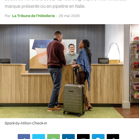
marque présente ou en pipeline en Italie.
Par
La Tribune de l’Hôtellerie
-
29 mai 2026
Spark-by-Hilton-Check-In