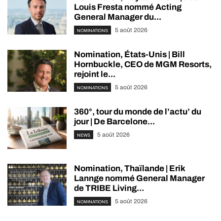
Louis Fresta nommé Acting
General Manager du...
5 août 2026
NOMINATIONS
Nomination, États-Unis | Bill
Hornbuckle, CEO de MGM Resorts,
rejoint le...
5 août 2026
NOMINATIONS
360°, tour du monde de l’actu’ du
jour | De Barcelone...
5 août 2026
NEWS
Nomination, Thaïlande | Erik
Lannge nommé General Manager
de TRIBE Living...
5 août 2026
NOMINATIONS