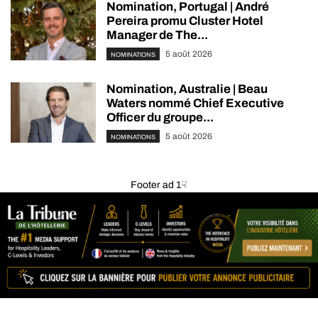
Nomination, Portugal | André
Pereira promu Cluster Hotel
Manager de The...
5 août 2026
NOMINATIONS
Nomination, Australie | Beau
Waters nommé Chief Executive
Officer du groupe...
5 août 2026
NOMINATIONS
Footer ad 1☟