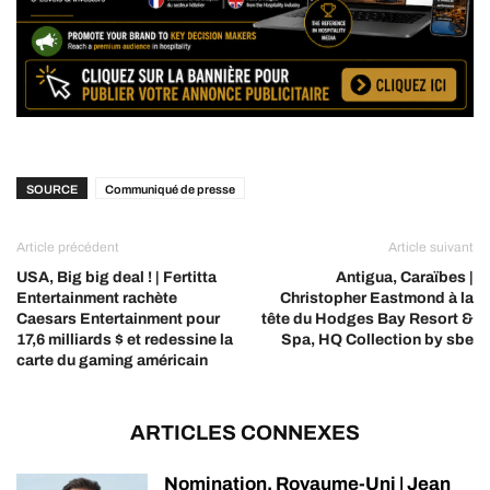
SOURCE
Communiqué de presse
Article précédent
Article suivant
USA, Big big deal ! | Fertitta
Antigua, Caraïbes |
Entertainment rachète
Christopher Eastmond à la
Caesars Entertainment pour
tête du Hodges Bay Resort &
17,6 milliards $ et redessine la
Spa, HQ Collection by sbe
carte du gaming américain
ARTICLES CONNEXES
Nomination, Royaume-Uni | Jean