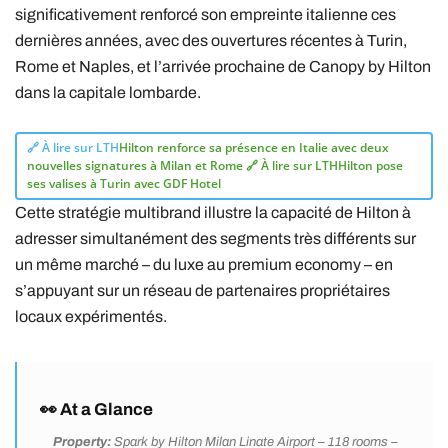
significativement renforcé son empreinte italienne ces
dernières années, avec des ouvertures récentes à Turin,
Rome et Naples, et l’arrivée prochaine de Canopy by Hilton
dans la capitale lombarde.
🔗 À lire sur LTH
Hilton renforce sa présence en Italie avec deux
nouvelles signatures à Milan et Rome
🔗 À lire sur LTH
Hilton pose
ses valises à Turin avec GDF Hotel
Cette stratégie multibrand illustre la capacité de Hilton à
adresser simultanément des segments très différents sur
un même marché – du luxe au premium economy – en
s’appuyant sur un réseau de partenaires propriétaires
locaux expérimentés.
👀 At a Glance
Property:
Spark by Hilton Milan Linate Airport – 118 rooms –