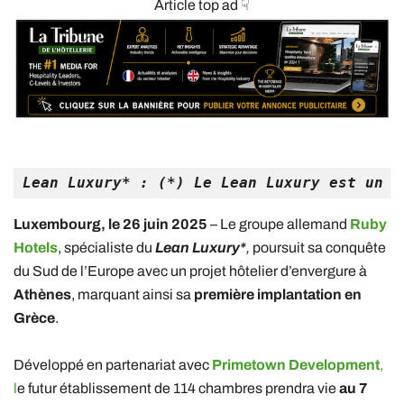
Article top ad ☟
Lean Luxury* : (*) Le Lean Luxury est un c
Luxembourg, le 26 juin 2025
– Le groupe allemand
Ruby
Hotels
, spécialiste du
Lean Luxury*
,
poursuit sa conquête
du Sud de l’Europe avec un projet hôtelier d’envergure à
Athènes
, marquant ainsi sa
première implantation en
Grèce
.
Développé en partenariat avec
Primetown Development
,
l
e futur établissement de 114 chambres prendra vie
au 7