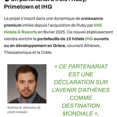
Primetown
et
IHG
Le projet s’inscrit dans une dynamique de
croissance
premium
initiée depuis l’acquisition de Ruby par
IHG
Hotels & Resorts
en février 2025. Ce nouvel établissement
viendra enrichir le
portefeuille de 10 hôtels
IHG
ouverts
ou en développement en Grèce
, couvrant Athènes,
Thessalonique et la Crète.
« CE PARTENARIAT
EST UNE
DÉCLARATION SUR
L’AVENIR D’ATHÈNES
COMME
DESTINATION
Sotirios N. Athinaios @
credit linkedin
MONDIALE »,