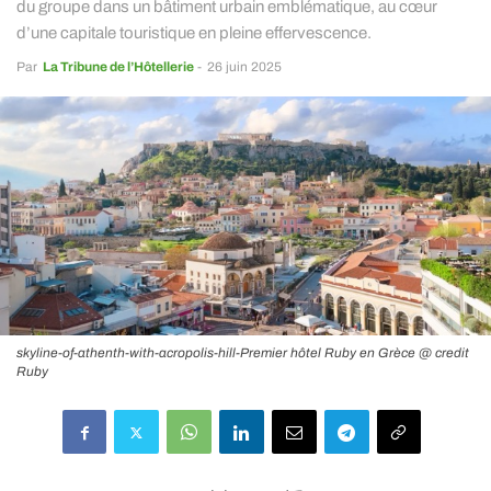
du groupe dans un bâtiment urbain emblématique, au cœur
d’une capitale touristique en pleine effervescence.
Par
La Tribune de l’Hôtellerie
-
26 juin 2025
skyline-of-athenth-with-acropolis-hill-Premier hôtel Ruby en Grèce @ credit
Ruby