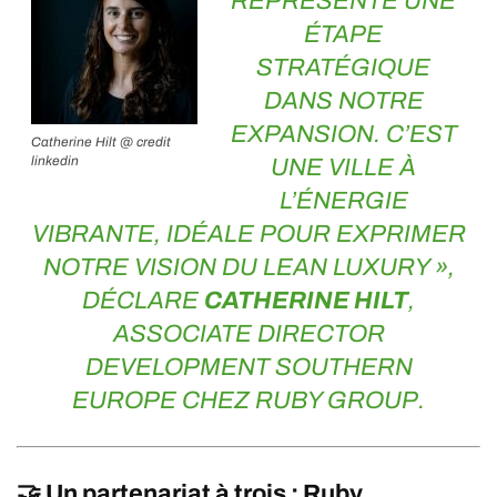
REPRÉSENTE UNE
ÉTAPE
STRATÉGIQUE
DANS NOTRE
EXPANSION. C’EST
Catherine Hilt @ credit
linkedin
UNE VILLE À
L’ÉNERGIE
VIBRANTE, IDÉALE POUR EXPRIMER
NOTRE VISION DU LEAN LUXURY »,
DÉCLARE
CATHERINE
HILT
,
ASSOCIATE DIRECTOR
DEVELOPMENT SOUTHERN
EUROPE CHEZ RUBY GROUP.
🤝 Un partenariat à trois :
Ruby
,