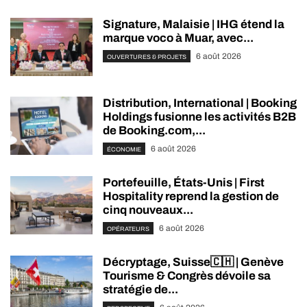
Signature, Malaisie | IHG étend la
marque voco à Muar, avec...
6 août 2026
OUVERTURES & PROJETS
Distribution, International | Booking
Holdings fusionne les activités B2B
de Booking.com,...
6 août 2026
ÉCONOMIE
Portefeuille, États-Unis | First
Hospitality reprend la gestion de
cinq nouveaux...
6 août 2026
OPÉRATEURS
Décryptage, Suisse🇨🇭 | Genève
Tourisme & Congrès dévoile sa
stratégie de...