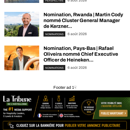
6 août 2026
PERSPECTIVE
Nomination, Rwanda | Martin Cody
nommé Cluster General Manager
de Kerzner...
6 août 2026
NOMINATIONS
Nomination, Pays-Bas | Rafael
Oliveira nommé Chief Executive
Officer de Heineken...
6 août 2026
NOMINATIONS
Footer ad 1☟