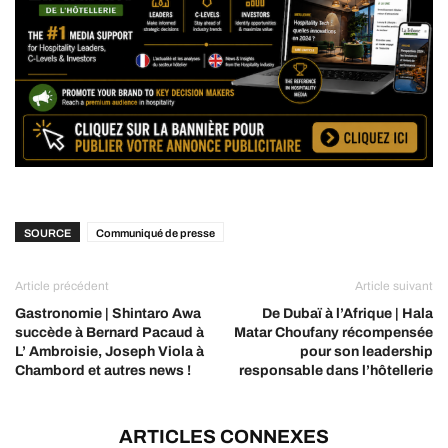
SOURCE
Communiqué de presse
Article précédent
Article suivant
Gastronomie | Shintaro Awa
De Dubaï à l’Afrique | Hala
succède à Bernard Pacaud à
Matar Choufany récompensée
L’ Ambroisie, Joseph Viola à
pour son leadership
Chambord et autres news !
responsable dans l’hôtellerie
ARTICLES CONNEXES