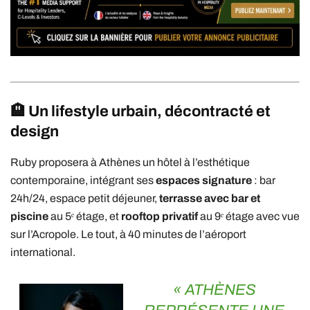
🏨 Un lifestyle urbain, décontracté et
design
Ruby proposera à Athènes un hôtel à l’esthétique
contemporaine, intégrant ses
espaces signature
: bar
24h/24, espace petit déjeuner,
terrasse avec bar et
piscine
au 5ᵉ étage, et
rooftop privatif
au 9ᵉ étage avec vue
sur l’Acropole. Le tout, à 40 minutes de l’aéroport
international.
« ATHÈNES