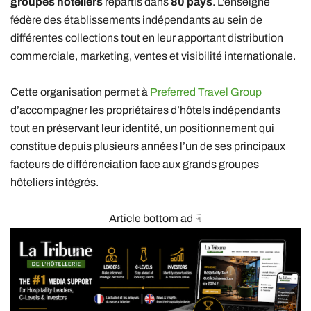
groupes hôteliers
répartis dans
80 pays
. L’enseigne
fédère des établissements indépendants au sein de
différentes collections tout en leur apportant distribution
commerciale, marketing, ventes et visibilité internationale.
Cette organisation permet à
Preferred Travel Group
d’accompagner les propriétaires d’hôtels indépendants
tout en préservant leur identité, un positionnement qui
constitue depuis plusieurs années l’un de ses principaux
facteurs de différenciation face aux grands groupes
hôteliers intégrés.
Article bottom ad ☟