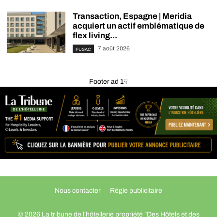
Transaction, Espagne | Meridia
acquiert un actif emblématique de
flex living...
7 août 2026
FUSAC
Footer ad 1☟
Nous contacter
Régie publicitaire
© 2026 La tribune de l'hôtellerie propriété "Des Hôtels et des