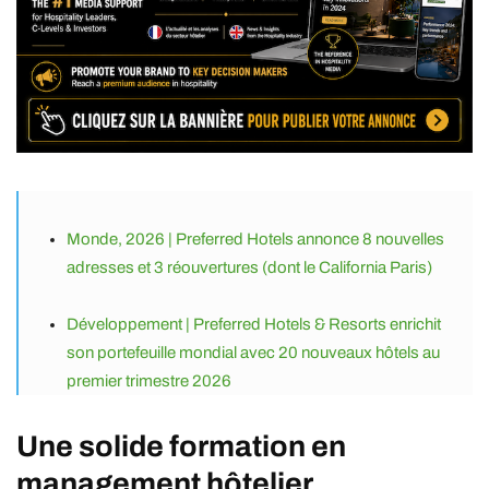
Monde, 2026 | Preferred Hotels annonce 8 nouvelles
adresses et 3 réouvertures (dont le California Paris)
Développement | Preferred Hotels & Resorts enrichit
son portefeuille mondial avec 20 nouveaux hôtels au
premier trimestre 2026
Une solide formation en
management hôtelier