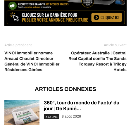
Article précédent
Article suivant
VINCI Immobilier nomme
Opérateur, Australie | Central
Arnaud Choulet Directeur
Real Capital confie The Sands
Général de VINCI Immobilier
Torquay Resort à Trilogy
Résidences Gérées
Hotels
ARTICLES CONNEXES
360°, tour du monde de l’actu’ du
jour | De Kunié...
8 août 2026
A LA UNE