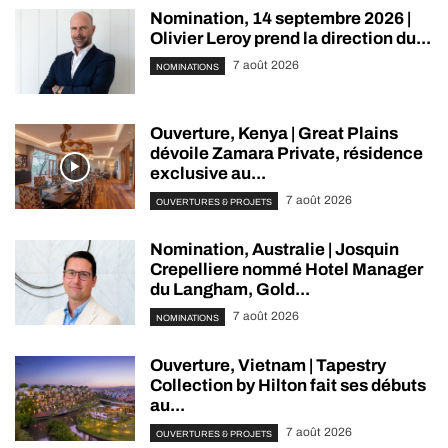
Nomination, 14 septembre 2026 |
Olivier Leroy prend la direction du...
7 août 2026
NOMINATIONS
Ouverture, Kenya | Great Plains
dévoile Zamara Private, résidence
exclusive au...
7 août 2026
OUVERTURES & PROJETS
Nomination, Australie | Josquin
Crepelliere nommé Hotel Manager
du Langham, Gold...
7 août 2026
NOMINATIONS
Ouverture, Vietnam | Tapestry
Collection by Hilton fait ses débuts
au...
7 août 2026
OUVERTURES & PROJETS