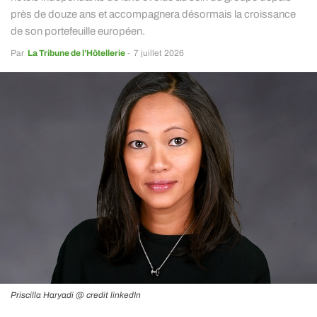
près de douze ans et accompagnera désormais la croissance
de son portefeuille européen.
Par
La Tribune de l’Hôtellerie
-
7 juillet 2026
Priscilla Haryadi @ credit linkedIn