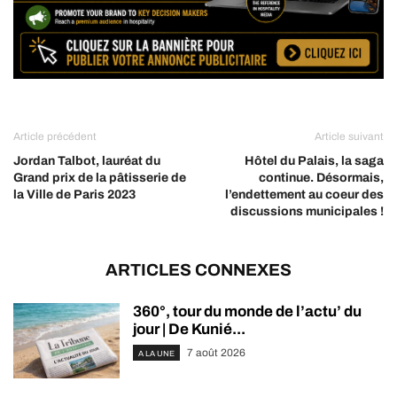
Article précédent
Article suivant
Jordan Talbot, lauréat du
Hôtel du Palais, la saga
Grand prix de la pâtisserie de
continue. Désormais,
la Ville de Paris 2023
l’endettement au coeur des
discussions municipales !
ARTICLES CONNEXES
360°, tour du monde de l’actu’ du
jour | De Kunié...
7 août 2026
A LA UNE