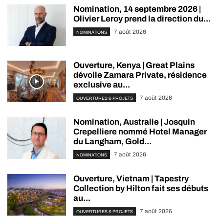
Nomination, 14 septembre 2026 |
Olivier Leroy prend la direction du...
7 août 2026
NOMINATIONS
Ouverture, Kenya | Great Plains
dévoile Zamara Private, résidence
exclusive au...
7 août 2026
OUVERTURES & PROJETS
Nomination, Australie | Josquin
Crepelliere nommé Hotel Manager
du Langham, Gold...
7 août 2026
NOMINATIONS
Ouverture, Vietnam | Tapestry
Collection by Hilton fait ses débuts
au...
7 août 2026
OUVERTURES & PROJETS