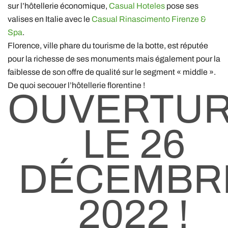
sur l’hôtellerie économique,
Casual Hoteles
pose ses
valises en Italie avec le
Casual Rinascimento Firenze &
Spa
.
Florence, ville phare du tourisme de la botte, est réputée
pour la richesse de ses monuments mais également pour la
faiblesse de son offre de qualité sur le segment « middle ».
De quoi secouer l’hôtellerie florentine !
OUVERTU
LE 26
DÉCEMBR
2022 !