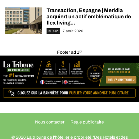
Transaction, Espagne | Meridia
acquiert un actif emblématique de
flex living...
7 août 2026
FUSAC
Footer ad 1☟
Nous contacter
Régie publicitaire
© 2026 La tribune de l'hôtellerie propriété "Des Hôtels et des