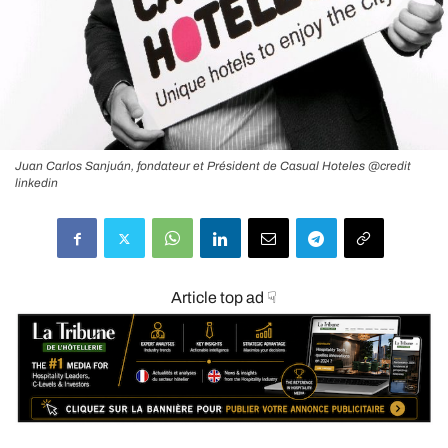
Juan Carlos Sanjuán, fondateur et Président de Casual Hoteles @credit
linkedin
Article top ad ☟