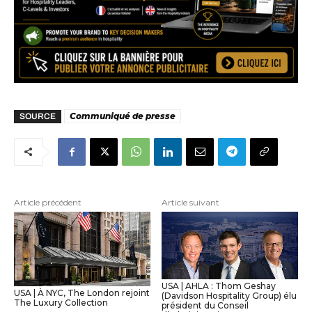
Communiqué de presse
SOURCE
Article précédent
Article suivant
USA | AHLA : Thom Geshay
USA | À NYC, The London rejoint
(Davidson Hospitality Group) élu
The Luxury Collection
président du Conseil