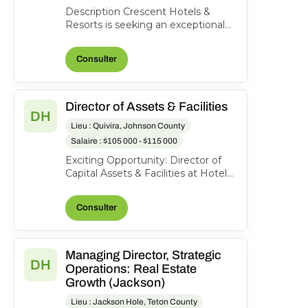
Description Crescent Hotels &
Resorts is seeking an exceptional
General Manager to lead the Hilton
Short Hills. At Cr...
Consulter
Director of Assets & Facilities
DH
Lieu : Quivira, Johnson County
Salaire : $105 000 - $115 000
Exciting Opportunity: Director of
Capital Assets & Facilities at Hotel
Management and Consulting, Inc.
About the role...
Consulter
Managing Director, Strategic
DH
Operations: Real Estate
Growth (Jackson)
Lieu : Jackson Hole, Teton County