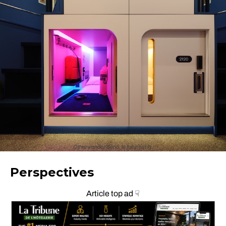
Otherwander Soho, le futur est là.
Perspectives
Article top ad ☟