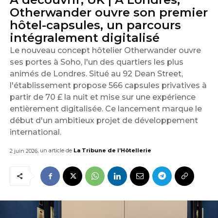
E
Otherwander ouvre son premier
hôtel-capsules, un parcours
I
intégralement digitalisé
L
Le nouveau concept hôtelier Otherwander ouvre
ses portes à Soho, l'un des quartiers les plus
animés de Londres. Situé au 92 Dean Street,
l'établissement propose 566 capsules privatives à
partir de 70 £ la nuit et mise sur une expérience
entièrement digitalisée. Ce lancement marque le
début d'un ambitieux projet de développement
international.
, un article de
La Tribune de l’Hôtellerie
2 juin 2026