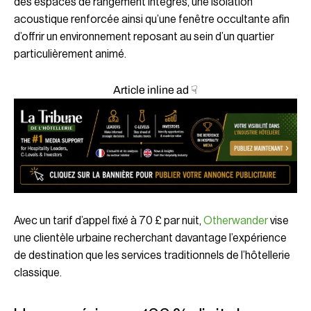
des espaces de rangement intégrés, une isolation
acoustique renforcée ainsi qu’une fenêtre occultante afin
d’offrir un environnement reposant au sein d’un quartier
particulièrement animé.
Article inline ad ☟
Avec un tarif d’appel fixé à 70 £ par nuit,
Otherwander
vise
une clientèle urbaine recherchant davantage l’expérience
de destination que les services traditionnels de l’hôtellerie
classique.