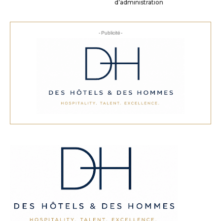
d’administration
- Publicité -