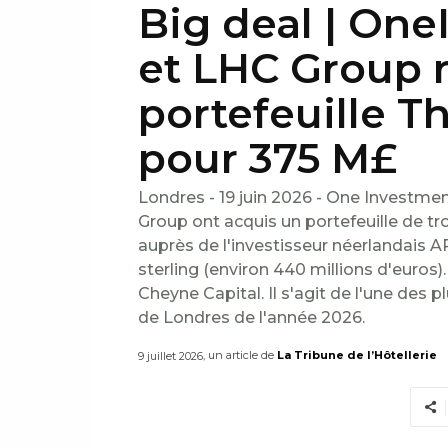
Big deal | On
et LHC Group r
portefeuille T
pour 375 M£
Londres - 19 juin 2026 - One Invest
Group ont acquis un portefeuille de tr
auprès de l'investisseur néerlandais A
sterling (environ 440 millions d'euros)
Cheyne Capital. Il s'agit de l'une des 
de Londres de l'année 2026.
, un article de
La Tribune de l’Hôtellerie
9 juillet 2026