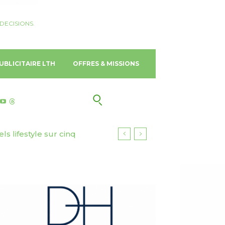
DECISIONS.
UBLICITAIRE LTH
OFFRES & MISSIONS
 lifestyle sur cinq
urisme responsable