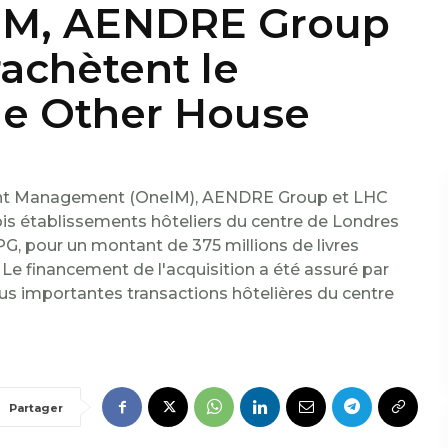
eIM, AENDRE Group
achètent le
he Other House
ment Management (OneIM), AENDRE Group et LHC
ois établissements hôteliers du centre de Londres
PG, pour un montant de 375 millions de livres
. Le financement de l'acquisition a été assuré par
plus importantes transactions hôtelières du centre
Partager