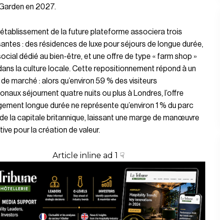
Garden en 2027.
tablissement de la future plateforme associera trois
tes : des résidences de luxe pour séjours de longue durée,
social dédié au bien-être, et une offre de type « farm shop »
ans la culture locale. Cette repositionnement répond à un
de marché : alors qu’environ 59 % des visiteurs
ionaux séjournent quatre nuits ou plus à Londres, l’offre
ement longue durée ne représente qu’environ 1 % du parc
 de la capitale britannique, laissant une marge de manœuvre
tive pour la création de valeur.
Article inline ad 1 ☟