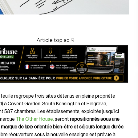
Article top ad ☟
feuille regroupe trois sites détenus en pleine propriété
d) à Covent Garden, South Kensington et Belgravia,
nt 587 chambres. Les établissements, exploités jusqu’ici
 marque
The Other House,
seront
repositionnés sous une
 marque de luxe orientée bien-être et séjours longue durée
.
ère réouverture sous la nouvelle enseigne est prévue à