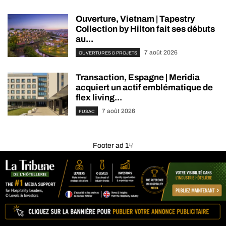
Ouverture, Vietnam | Tapestry
Collection by Hilton fait ses débuts
au...
7 août 2026
OUVERTURES & PROJETS
Transaction, Espagne | Meridia
acquiert un actif emblématique de
flex living...
7 août 2026
FUSAC
Footer ad 1☟