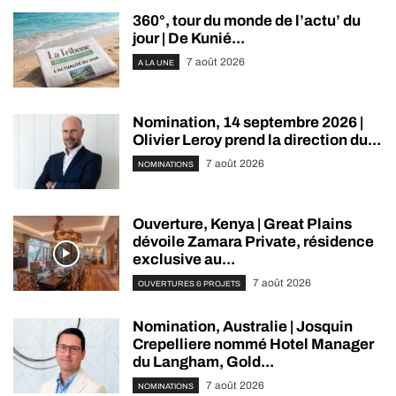
360°, tour du monde de l’actu’ du
jour | De Kunié...
7 août 2026
A LA UNE
Nomination, 14 septembre 2026 |
Olivier Leroy prend la direction du...
7 août 2026
NOMINATIONS
Ouverture, Kenya | Great Plains
dévoile Zamara Private, résidence
exclusive au...
7 août 2026
OUVERTURES & PROJETS
Nomination, Australie | Josquin
Crepelliere nommé Hotel Manager
du Langham, Gold...
7 août 2026
NOMINATIONS