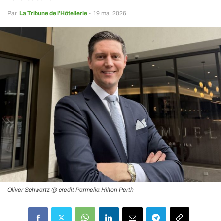
Par
La Tribune de l’Hôtellerie
-
19 mai 2026
Oliver Schwartz @ credit Parmelia Hilton Perth