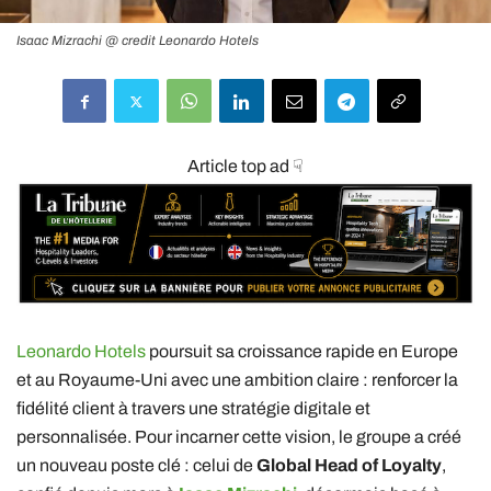
Isaac Mizrachi @ credit Leonardo Hotels
Article top ad ☟
Leonardo Hotels
poursuit sa croissance rapide en Europe
et au Royaume-Uni avec une ambition claire : renforcer la
fidélité client à travers une stratégie digitale et
personnalisée. Pour incarner cette vision, le groupe a créé
un nouveau poste clé : celui de
Global Head of Loyalty
,