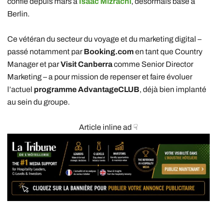
confié depuis mars à
Isaac Mizrachi
, désormais basé à
Berlin.
Ce vétéran du secteur du voyage et du marketing digital –
passé notamment par
Booking.com
en tant que Country
Manager et par
Visit Canberra
comme Senior Director
Marketing – a pour mission de repenser et faire évoluer
l’actuel
programme AdvantageCLUB
, déjà bien implanté
au sein du groupe.
Article inline ad ☟