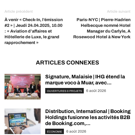
Article précédent
Article suivant
À venir « Check-In, l’émission
Paris-NYC | Pierre-Hadrien
#2 » | Jeudi 24.04.2025, 10.00
Helbecque nommé Hotel
: « Aviation d’affaires et
Manager du Carlyle, A
Hôtellerie de Luxe, le grand
Rosewood Hotel à New York
rapprochement »
ARTICLES CONNEXES
Signature, Malaisie | IHG étend la
marque voco à Muar, avec...
6 août 2026
OUVERTURES & PROJETS
Distribution, International | Booking
Holdings fusionne les activités B2B
de Booking.com,...
6 août 2026
ÉCONOMIE