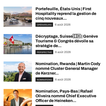
Portefeuille, États-Unis | First
Hospitality reprend la gestion de
cinq nouveaux...
6 août 2026
OPÉRATEURS
Décryptage, Suisse🇨🇭 | Genève
Tourisme & Congrès dévoile sa
stratégie de...
6 août 2026
PERSPECTIVE
Nomination, Rwanda | Martin Cody
nommé Cluster General Manager
de Kerzner...
6 août 2026
NOMINATIONS
Nomination, Pays-Bas | Rafael
Oliveira nommé Chief Executive
Officer de Heineken...