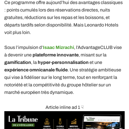
Ce programme offre aujourd’hui des avantages classiques
: points cumulés lors des réservations directes, nuits
gratuites, réductions sur les repas et les boissons, et
départs tardifs selon disponibilité. Mais Leonardo Hotels
voit plus loin.
Sous l’impulsion d’
Isaac Mizrachi
, l’AdvantageCLUB vise
à devenir une
plateforme innovante
, misant sur la
gamification
, la
hyper-personnalisation
et une
expérience omnicanale fluide
. Une stratégie ambitieuse
qui vise à fidéliser sur le long terme, tout en renforçant la
notoriété et la compétitivité du groupe hôtelier sur un
marché européen très dynamique.
Article inline ad 1 ☟