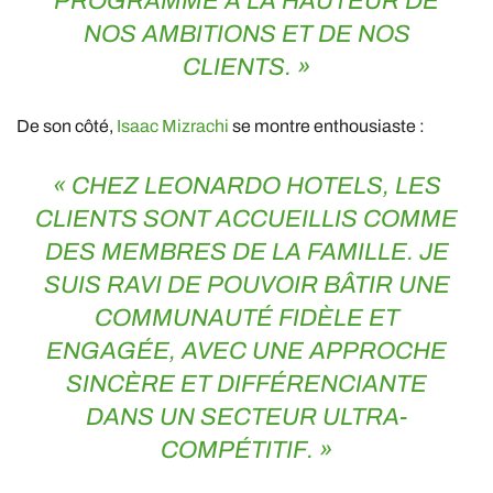
PROGRAMME À LA HAUTEUR DE
NOS AMBITIONS ET DE NOS
CLIENTS. »
De son côté,
Isaac Mizrachi
se montre enthousiaste :
« CHEZ
LEONARDO HOTELS
, LES
CLIENTS SONT ACCUEILLIS COMME
DES MEMBRES DE LA FAMILLE. JE
SUIS RAVI DE POUVOIR BÂTIR UNE
COMMUNAUTÉ FIDÈLE ET
ENGAGÉE, AVEC UNE APPROCHE
SINCÈRE ET DIFFÉRENCIANTE
DANS UN SECTEUR ULTRA-
COMPÉTITIF. »