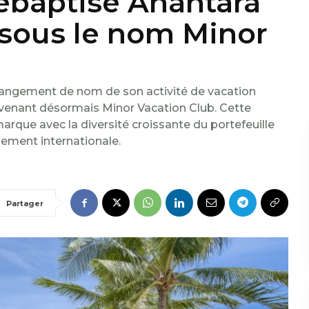
rebaptise Anantara
 sous le nom Minor
hangement de nom de son activité de vacation
venant désormais Minor Vacation Club. Cette
marque avec la diversité croissante du portefeuille
ement internationale.
Partager