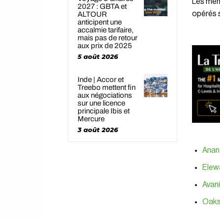
Les mem
2027 : GBTA et
opérés 
ALTOUR
anticipent une
accalmie tarifaire,
mais pas de retour
aux prix de 2025
5 août 2026
Inde | Accor et
Treebo mettent fin
aux négociations
sur une licence
principale Ibis et
Mercure
3 août 2026
Anan
Elew
Avani
Oaks 