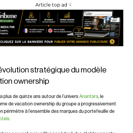
Article top ad ☟
évolution stratégique du modèle
tion ownership
y a plus de quinze ans autour de l’univers
Anantara
, le
me de vacation ownership du groupe a progressivement
on périmètre à l’ensemble des marques du portefeuille de
otels
.