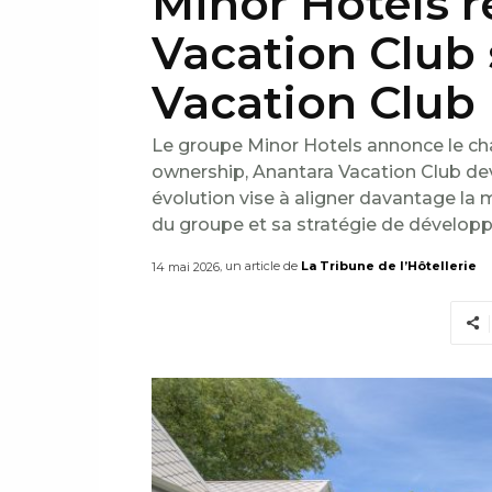
Minor Hotels 
Vacation Club
Vacation Club
Le groupe Minor Hotels annonce le c
ownership, Anantara Vacation Club de
évolution vise à aligner davantage la 
du groupe et sa stratégie de développ
, un article de
La Tribune de l’Hôtellerie
14 mai 2026