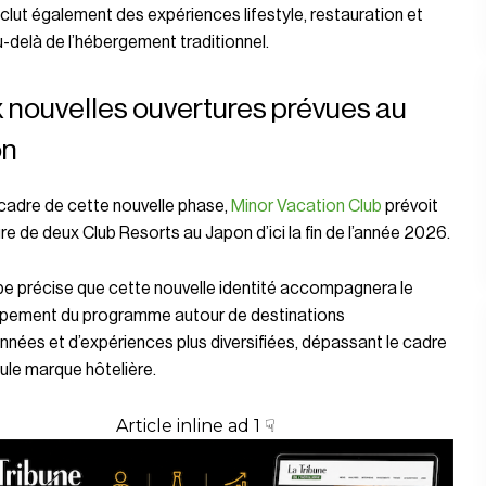
inclut également des expériences lifestyle, restauration et
au-delà de l’hébergement traditionnel.
 nouvelles ouvertures prévues au
on
cadre de cette nouvelle phase,
Minor Vacation Club
prévoit
ure de deux Club Resorts au Japon d’ici la fin de l’année 2026.
pe précise que cette nouvelle identité accompagnera le
pement du programme autour de destinations
nnées et d’expériences plus diversifiées, dépassant le cadre
ule marque hôtelière.
Article inline ad 1 ☟