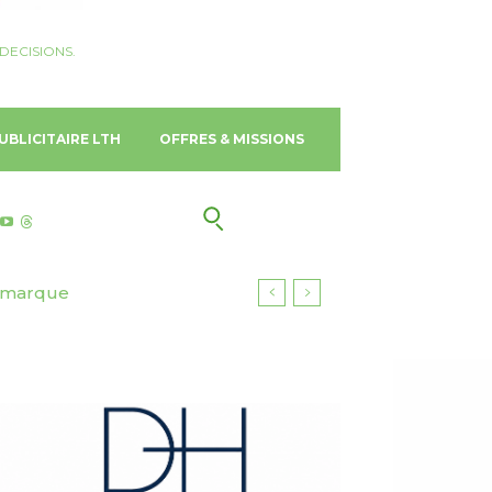
DECISIONS.
UBLICITAIRE LTH
OFFRES & MISSIONS
marque
ing.com, Agoda et