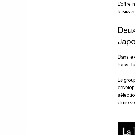
L’offre 
loisirs 
Deux
Jap
Dans le 
l’ouvert
Le grou
dévelop
sélectio
d’une se