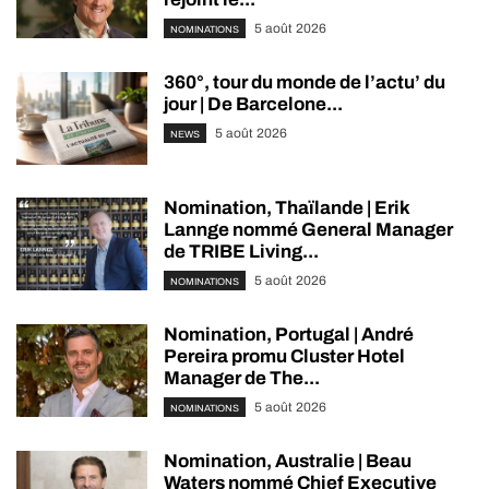
5 août 2026
NOMINATIONS
360°, tour du monde de l’actu’ du
jour | De Barcelone...
5 août 2026
NEWS
Nomination, Thaïlande | Erik
Lannge nommé General Manager
de TRIBE Living...
5 août 2026
NOMINATIONS
Nomination, Portugal | André
Pereira promu Cluster Hotel
Manager de The...
5 août 2026
NOMINATIONS
Nomination, Australie | Beau
Waters nommé Chief Executive