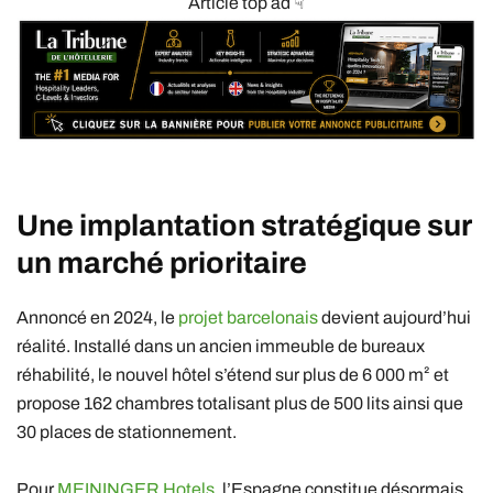
Article top ad ☟
Une implantation stratégique sur
un marché prioritaire
Annoncé en 2024, le
projet barcelonais
devient aujourd’hui
réalité. Installé dans un ancien immeuble de bureaux
réhabilité, le nouvel hôtel s’étend sur plus de 6 000 m² et
propose 162 chambres totalisant plus de 500 lits ainsi que
30 places de stationnement.
Pour
MEININGER Hotels,
l’Espagne constitue désormais