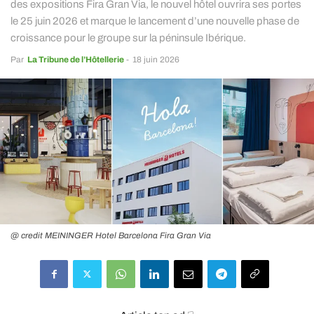
des expositions Fira Gran Via, le nouvel hôtel ouvrira ses portes
le 25 juin 2026 et marque le lancement d’une nouvelle phase de
croissance pour le groupe sur la péninsule Ibérique.
Par
La Tribune de l’Hôtellerie
-
18 juin 2026
@ credit MEININGER Hotel Barcelona Fira Gran Via