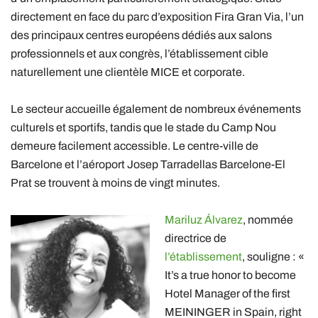
directement en face du parc d’exposition Fira Gran Via, l’un
des principaux centres européens dédiés aux salons
professionnels et aux congrès, l’établissement cible
naturellement une clientèle MICE et corporate.
Le secteur accueille également de nombreux événements
culturels et sportifs, tandis que le stade du Camp Nou
demeure facilement accessible. Le centre-ville de
Barcelone et l’aéroport Josep Tarradellas Barcelone-El
Prat se trouvent à moins de vingt minutes.
Mariluz Álvarez
, nommée
directrice de
l’établissement
, souligne : «
It’s a true honor to become
Hotel Manager of the first
MEININGER in Spain, right