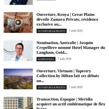
Ouverture, Kenya | Great Plains
dévoile Zamara Private, résidence
exclusive au...
7 août 2026
OUVERTURES & PROJETS
Nomination, Australie | Josquin
Crepelliere nommé Hotel Manager du
Langham, Gold...
7 août 2026
NOMINATIONS
Ouverture, Vietnam | Tapestry
Collection by Hilton fait ses débuts
au...
7 août 2026
OUVERTURES & PROJETS
Transaction, Espagne | Meridia
acquiert un actif emblématique de flex
living...