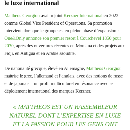
le luxe international
Mattheos Georgiou
avait rejoint
Kerzner International
en 2022
comme Global Vice President of Operations. Sa promotion
intervient alors que le groupe est en pleine phase d’expansion :
One&Only annonce son premier resort à Courchevel 1850 pour
2030
, après des ouvertures récentes en Montana et des projets aux
Fidji, en Antigua et en Arabie saoudite.
De nationalité grecque, élevé en Allemagne,
Mattheos Georgiou
maîtrise le grec, l’allemand et l’anglais, avec des notions de russe
et de japonais – un profil multiculturel en résonance avec le
déploiement international des marques Kerzner.
« MATTHEOS EST UN RASSEMBLEUR
NATUREL DONT L’EXPERTISE EN LUXE
ET LA PASSION POUR LES GENS ONT