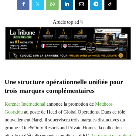
Article top ad ☟
Une structure opérationnelle unifiée pour
trois marques complémentaires
Kerzner International
annonce la promotion de
Mattheos
Georgiou
au poste de Head of Global Operations. Dans ce rôle
nouvellement élargi, il supervisera trois marques distinctives du
groupe : One&Only Resorts and Private Homes, la collection
ultra-luxe d’établissements singuliers ; SIRO,
la marque disruptive