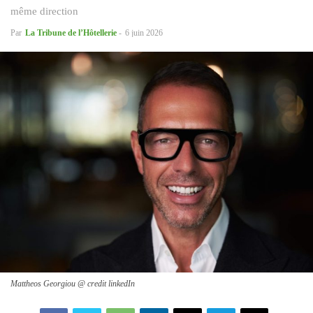
même direction
Par
La Tribune de l’Hôtellerie
-
6 juin 2026
Mattheos Georgiou @ credit linkedIn