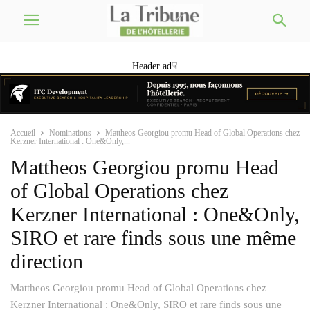
Header ad☟
Accueil
Nominations
Mattheos Georgiou promu Head of Global Operations chez
Kerzner International : One&Only,...
Mattheos Georgiou promu Head
of Global Operations chez
Kerzner International : One&Only,
SIRO et rare finds sous une même
direction
Mattheos Georgiou promu Head of Global Operations chez
Kerzner International : One&Only, SIRO et rare finds sous une