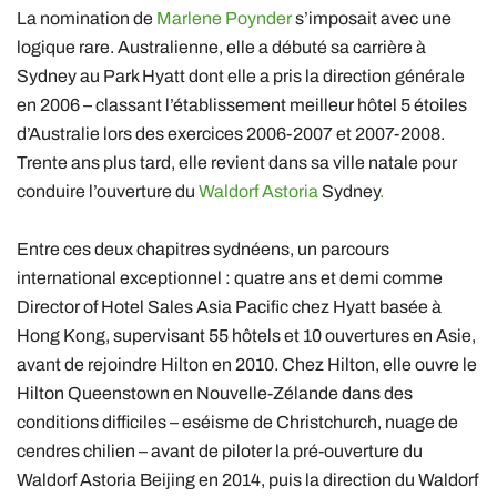
La nomination de
Marlene Poynder
s’imposait avec une
logique rare. Australienne, elle a débuté sa carrière à
Sydney au Park Hyatt dont elle a pris la direction générale
en 2006 – classant l’établissement meilleur hôtel 5 étoiles
d’Australie lors des exercices 2006-2007 et 2007-2008.
Trente ans plus tard, elle revient dans sa ville natale pour
conduire l’ouverture du
Waldorf Astoria
Sydney
.
Entre ces deux chapitres sydnéens, un parcours
international exceptionnel : quatre ans et demi comme
Director of Hotel Sales Asia Pacific chez Hyatt basée à
Hong Kong, supervisant 55 hôtels et 10 ouvertures en Asie,
avant de rejoindre Hilton en 2010. Chez Hilton, elle ouvre le
Hilton Queenstown en Nouvelle-Zélande dans des
conditions difficiles – eséisme de Christchurch, nuage de
cendres chilien – avant de piloter la pré-ouverture du
Waldorf Astoria Beijing en 2014, puis la direction du Waldorf