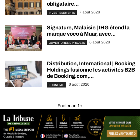
obligataire...
7 août 2026
INVESTISSEMENTS
Signature, Malaisie | IHG étend la
marque voco à Muar, avec...
6 août 2026
OUVERTURES & PROJETS
Distribution, International | Booking
Holdings fusionne les activités B2B
de Booking.com,...
6 août 2026
ÉCONOMIE
Footer ad 1☟