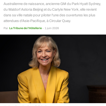
Australienne de naissance, ancienne GM du Park Hyatt Sydney,
du Waldorf Astoria Beijing et du Carlyle New York, elle revient
dans sa ville natale pour piloter l'une des ouvertures les plus
attendues d'Asie-Pacifique, à Circular Quay.
Par
La Tribune de l’Hôtellerie
-
1 juin 2026