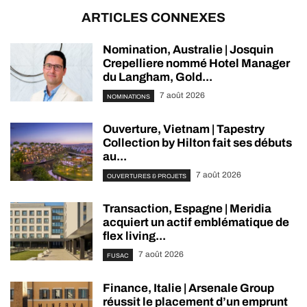
ARTICLES CONNEXES
Nomination, Australie | Josquin
Crepelliere nommé Hotel Manager
du Langham, Gold...
7 août 2026
NOMINATIONS
Ouverture, Vietnam | Tapestry
Collection by Hilton fait ses débuts
au...
7 août 2026
OUVERTURES & PROJETS
Transaction, Espagne | Meridia
acquiert un actif emblématique de
flex living...
7 août 2026
FUSAC
Finance, Italie | Arsenale Group
réussit le placement d’un emprunt