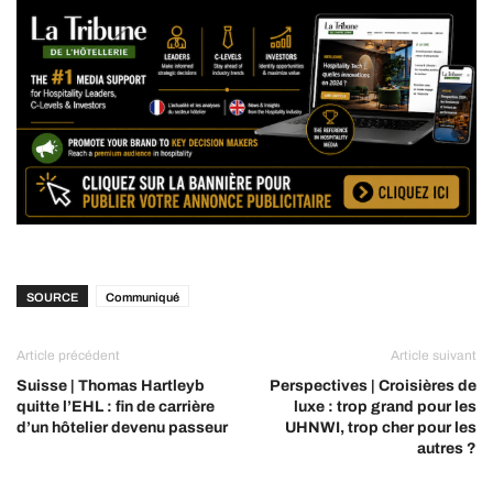
SOURCE
Communiqué
Article précédent
Article suivant
Suisse | Thomas Hartleyb
Perspectives | Croisières de
quitte l’EHL : fin de carrière
luxe : trop grand pour les
d’un hôtelier devenu passeur
UHNWI, trop cher pour les
autres ?