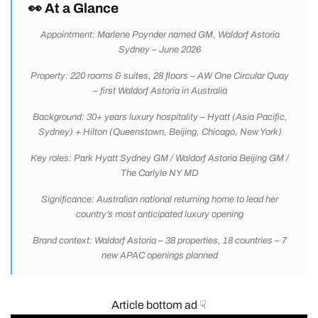
👀 At a Glance
Appointment: Marlene Poynder named GM, Waldorf Astoria
Sydney – June 2026
Property: 220 rooms & suites, 28 floors – AW One Circular Quay
– first Waldorf Astoria in Australia
Background: 30+ years luxury hospitality – Hyatt (Asia Pacific,
Sydney) + Hilton (Queenstown, Beijing, Chicago, New York)
Key roles: Park Hyatt Sydney GM / Waldorf Astoria Beijing GM /
The Carlyle NY MD
Significance: Australian national returning home to lead her
country’s most anticipated luxury opening
Brand context: Waldorf Astoria – 38 properties, 18 countries – 7
new APAC openings planned
Article bottom ad ☟