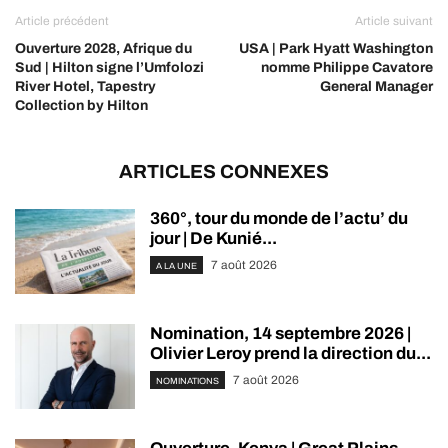
Article précédent
Article suivant
Ouverture 2028, Afrique du
USA | Park Hyatt Washington
Sud | Hilton signe l’Umfolozi
nomme Philippe Cavatore
River Hotel, Tapestry
General Manager
Collection by Hilton
ARTICLES CONNEXES
360°, tour du monde de l’actu’ du
jour | De Kunié...
7 août 2026
A LA UNE
Nomination, 14 septembre 2026 |
Olivier Leroy prend la direction du...
7 août 2026
NOMINATIONS