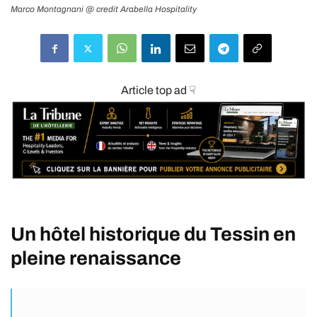
Marco Montagnani @ credit Arabella Hospitality
Article top ad ☟
Un hôtel historique du Tessin en
pleine renaissance