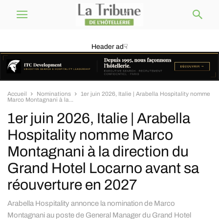
Header ad☟
Accueil
Nominations
1er juin 2026, Italie | Arabella Hospitality nomme
Marco Montagnani à la...
1er juin 2026, Italie | Arabella
Hospitality nomme Marco
Montagnani à la direction du
Grand Hotel Locarno avant sa
réouverture en 2027
Arabella Hospitality annonce la nomination de Marco
Montagnani au poste de General Manager du Grand Hotel