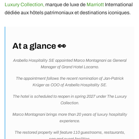
Luxury Collection
,
marque de luxe de
Marriott
International
dédiée aux hôtels patrimoniaux et destinations iconiques.
At a glance 👀
Arabella Hospitality SE
appointed
Marco Montagnani
as General
Manager of Grand Hotel Locarno.
The appointment follows the recent nomination of
Jan-Patrick
Krüger
as COO of Arabella Hospitality SE.
The hotel is scheduled to reopen in spring 2027 under
The Luxury
Collection
.
Marco Montagnani brings more than 20 years of luxury hospitality
experience.
The restored property will feature 110 guestrooms, restaurants,