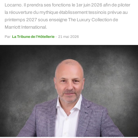
Locarno. Il prendra ses fonctions le 1er juin 2026 afin de piloter
la réouverture du mythique établissement tessinois prévue au
printemps 2027 sous enseigne The Luxury Collection de
Marriott International.
Par
La Tribune de l’Hôtellerie
-
21 mai 2026