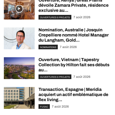
Ouverture, Kenya | Great Plains
dévoile Zamara Private, résidence
exclusive au...
7 août 2026
OUVERTURES & PROJETS
Nomination, Australie | Josquin
Crepelliere nommé Hotel Manager
du Langham, Gold...
7 août 2026
NOMINATIONS
Ouverture, Vietnam | Tapestry
Collection by Hilton fait ses débuts
au...
7 août 2026
OUVERTURES & PROJETS
Transaction, Espagne | Meridia
acquiert un actif emblématique de
flex living...
7 août 2026
FUSAC