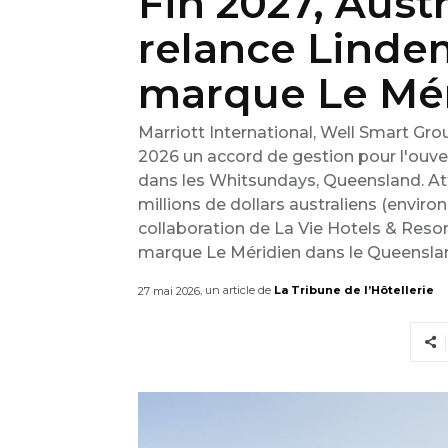
Fin 2027, Austr
relance Lindem
marque Le Mé
Marriott International, Well Smart Gro
2026 un accord de gestion pour l'ouv
dans les Whitsundays, Queensland. At
millions de dollars australiens (enviro
collaboration de La Vie Hotels & Resort
marque Le Méridien dans le Queensla
, un article de
La Tribune de l’Hôtellerie
27 mai 2026