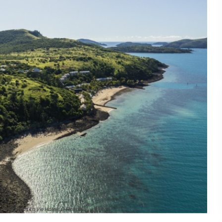
and @ credit La Vie Hotels & Resorts