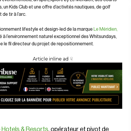
s, un Kids Club et une offre d’activités nautiques, de golf
 de tir à l’arc.
ionnement lifestyle et design-led de la marque
Le Méridien,
 à l’environnement naturel exceptionnel des Whitsundays,
e le fil directeur du projet de repositionnement.
Article inline ad ☟
e Hotels & Resorts
, opérateur et pivot de