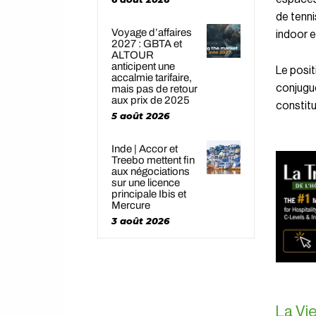
de tenni
Voyage d’affaires
indoor et
2027 : GBTA et
ALTOUR
anticipent une
Le posit
accalmie tarifaire,
conjugué
mais pas de retour
aux prix de 2025
constitu
5 août 2026
Inde | Accor et
Treebo mettent fin
aux négociations
sur une licence
principale Ibis et
Mercure
3 août 2026
La Vi