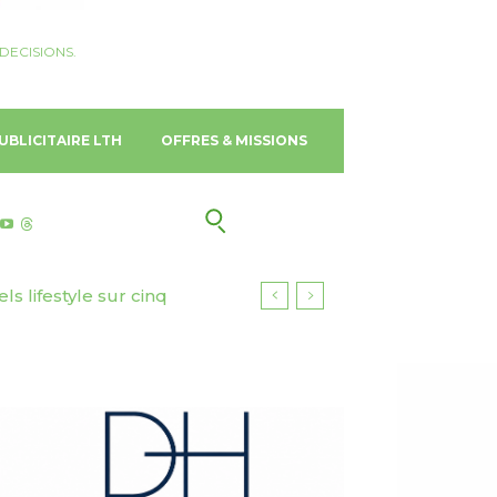
DECISIONS.
UBLICITAIRE LTH
OFFRES & MISSIONS
 lifestyle sur cinq
urisme responsable