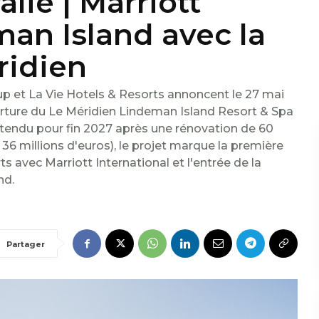
alie | Marriott
an Island avec la
ridien
up et La Vie Hotels & Resorts annoncent le 27 mai
erture du Le Méridien Lindeman Island Resort & Spa
tendu pour fin 2027 après une rénovation de 60
n 36 millions d'euros), le projet marque la première
s avec Marriott International et l'entrée de la
nd.
Partager