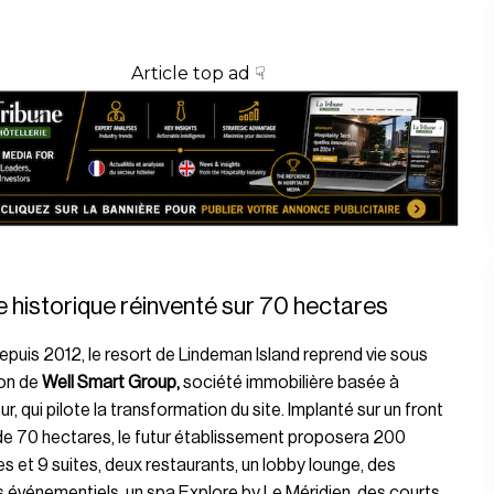
Article top ad ☟
e historique réinventé sur 70 hectares
puis 2012, le resort de Lindeman Island reprend vie sous
ion de
Well Smart Group,
société immobilière basée à
r, qui pilote la transformation du site. Implanté sur un front
de 70 hectares, le futur établissement proposera 200
 et 9 suites, deux restaurants, un lobby lounge, des
événementiels, un spa Explore by Le Méridien, des courts