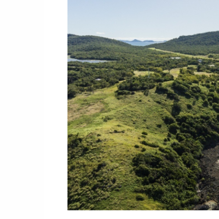
Lindeman Isl