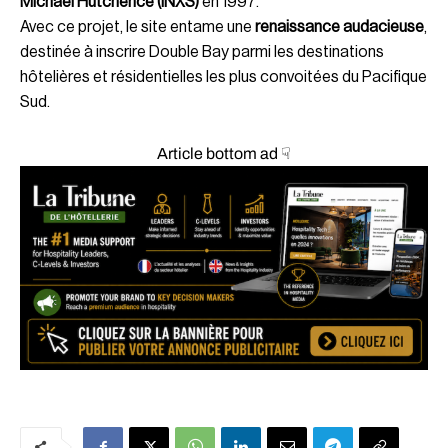
Michael Hutchence (INXS)
en 1997.
Avec ce projet, le site entame une
renaissance audacieuse
,
destinée à inscrire Double Bay parmi les destinations
hôtelières et résidentielles les plus convoitées du Pacifique
Sud.
Article bottom ad ☟