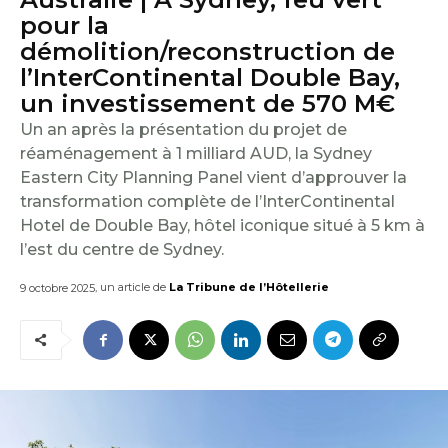
E
pour la
démolition/reconstruction de
I
l’InterContinental Double Bay,
un investissement de 570 M€
L
Un an après la présentation du projet de
réaménagement à 1 milliard AUD, la Sydney
Eastern City Planning Panel vient d’approuver la
transformation complète de l’InterContinental
Hotel de Double Bay, hôtel iconique situé à 5 km à
l’est du centre de Sydney.
, un article de
La Tribune de l’Hôtellerie
9 octobre 2025