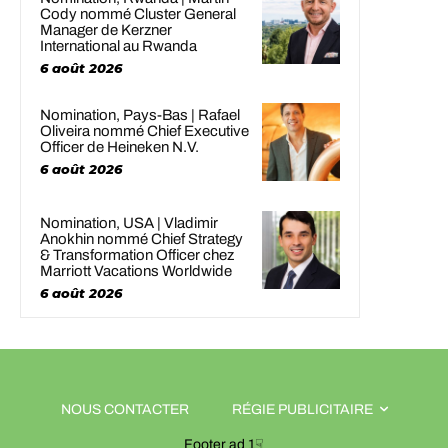
Cody nommé Cluster General
Manager de Kerzner
International au Rwanda
6 août 2026
Nomination, Pays-Bas | Rafael
Oliveira nommé Chief Executive
Officer de Heineken N.V.
6 août 2026
Nomination, USA | Vladimir
Anokhin nommé Chief Strategy
& Transformation Officer chez
Marriott Vacations Worldwide
6 août 2026
NOUS CONTACTER
RÉGIE PUBLICITAIRE
Footer ad 1☟