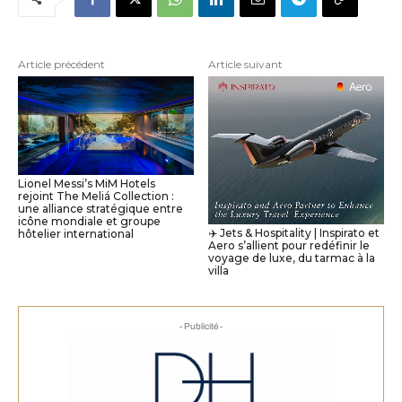
Article précédent
Article suivant
Lionel Messi’s MiM Hotels
rejoint The Meliá Collection :
une alliance stratégique entre
icône mondiale et groupe
✈️ Jets & Hospitality | Inspirato et
hôtelier international
Aero s’allient pour redéfinir le
voyage de luxe, du tarmac à la
villa
- Publicité -