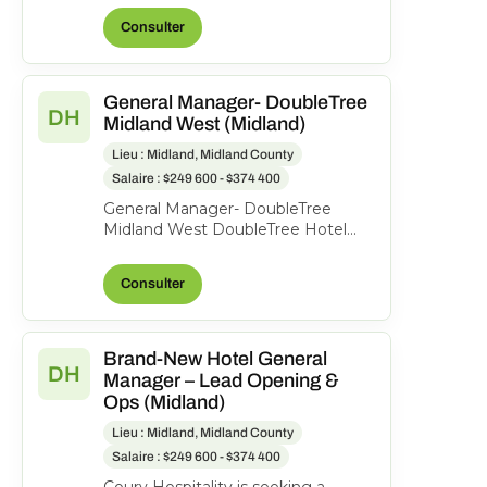
operations, ensuri...
Consulter
General Manager- DoubleTree
DH
Midland West (Midland)
Lieu : Midland, Midland County
Salaire : $249 600 - $374 400
General Manager- DoubleTree
Midland West DoubleTree Hotel
Midland, 1403 N Loop 250 West,
Midland, Texas, United State...
Consulter
Brand-New Hotel General
DH
Manager – Lead Opening &
Ops (Midland)
Lieu : Midland, Midland County
Salaire : $249 600 - $374 400