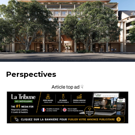
33 Cross Street, Double Bay Development @ credit COX
Perspectives
Article top ad ☟