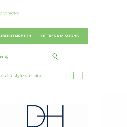
DECISIONS.
UBLICITAIRE LTH
OFFRES & MISSIONS
 lifestyle sur cinq
urisme responsable