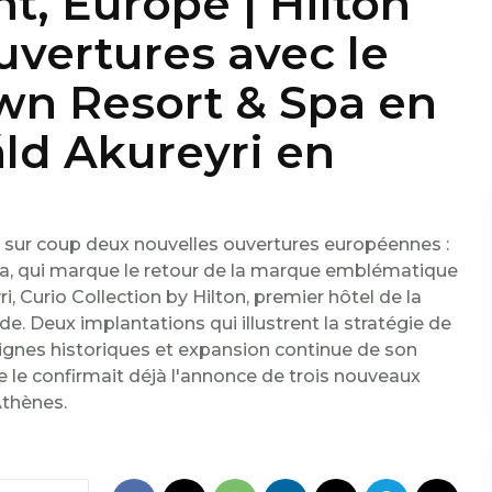
, Europe | Hilton
ouvertures avec le
wn Resort & Spa en
áld Akureyri en
 sur coup deux nouvelles ouvertures européennes :
pa, qui marque le retour de la marque emblématique
i, Curio Collection by Hilton, premier hôtel de la
nde. Deux implantations qui illustrent la stratégie de
ignes historiques et expansion continue de son
e le confirmait déjà l'annonce de trois nouveaux
Athènes.