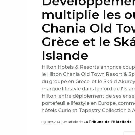
Développement
multiplie les 
Chania Old To
Grèce et le Sk
Islande
Hilton Hotels & Resorts annonce coup
le Hilton Chania Old Town Resort & S
du groupe en Grèce, et le Skáld Akureyr
marque lifestyle dans le nord de l'Isla
Hilton, entre déploiement de ses ense
portefeuille lifestyle en Europe, comm
hôtels Curio et Tapestry Collection à 
, un article de
La Tribune de l’Hôtellerie
8 juillet 2026