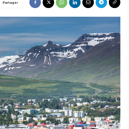
Partager