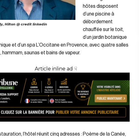
hôtes disposent
d’une piscine à
débordement
y, Hilton @ credit linkedin
chauffée sur le toit,
d’un jardin botanique
que et d’un spa L’Occitane en Provence, avec quatre salles
s, hammam, saunas et bains de vapeur.
Article inline ad ☟
tauration, l’hôtel réunit cinq adresses : Poème de la Canée,