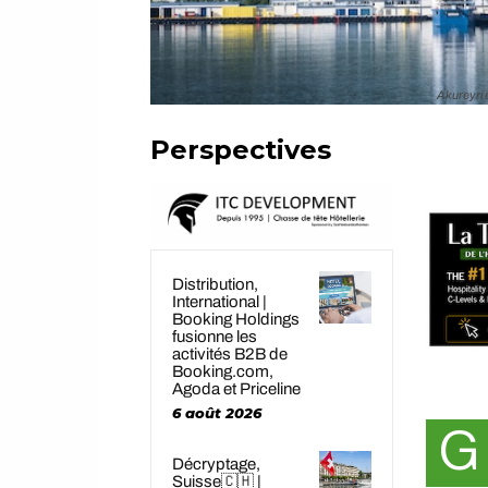
Akureyri 
Perspectives
Distribution,
International |
Booking Holdings
fusionne les
activités B2B de
Booking.com,
Agoda et Priceline
6 août 2026
G
Décryptage,
Suisse🇨🇭 |