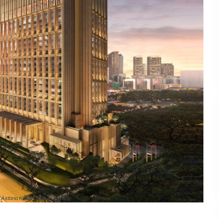
 Astoria Kuala Lumpur-Facade