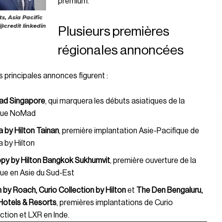
premium.
s, Asia Pacific
 @credit linkedin
Plusieurs premières
régionales annoncées
s principales annonces figurent :
d Singapore
, qui marquera les débuts asiatiques de la
ue NoMad
a by Hilton Tainan
, première implantation Asie-Pacifique de
a by Hilton
py by Hilton Bangkok Sukhumvit
, première ouverture de la
ue en Asie du Sud-Est
 by Roach, Curio Collection by Hilton
et
The Den Bengaluru,
Hotels & Resorts
, premières implantations de Curio
ction et LXR en Inde.