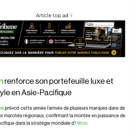
Article top ad ☟
n
renforce son portefeuille luxe et
tyle en Asie-Pacifique
pe
prévoit cette année l’arrivée de plusieurs marques dans de
x marchés régionaux, confirmant la montée en puissance de
acifique dans la stratégie mondiale d’
Hilton
.