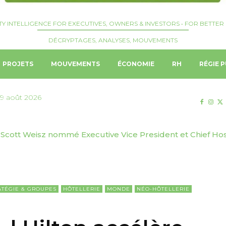
TY INTELLIGENCE FOR EXECUTIVES, OWNERS & INVESTORS • FOR BETTER 
DÉCRYPTAGES, ANALYSES, MOUVEMENTS
PROJETS
MOUVEMENTS
ÉCONOMIE
RH
RÉGIE P
9 août 2026
Scott Weisz nommé Executive Vice President et Chief Hospit
r Suites boucle un refinancement bancaire de 180 million
dwide
s premium
ATÉGIE & GROUPES
HÔTELLERIE
MONDE
NÉO-HÔTELLERIE