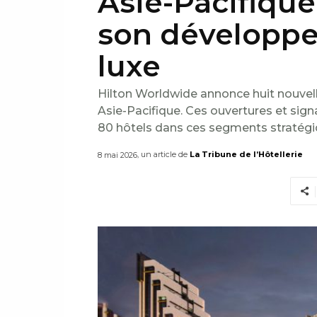
Asie-Pacifique
son développem
luxe
Hilton Worldwide annonce huit nouvell
Asie-Pacifique. Ces ouvertures et sign
80 hôtels dans ces segments stratégi
, un article de
La Tribune de l’Hôtellerie
8 mai 2026