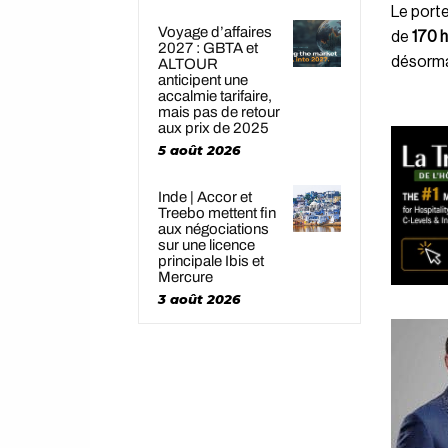
Le porte
Voyage d’affaires
de
170 h
2027 : GBTA et
désorma
ALTOUR
anticipent une
accalmie tarifaire,
mais pas de retour
aux prix de 2025
5 août 2026
Inde | Accor et
Treebo mettent fin
aux négociations
sur une licence
principale Ibis et
Mercure
3 août 2026