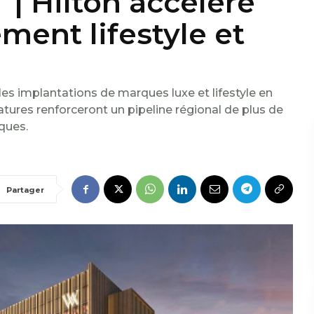
 | Hilton accélère
ent lifestyle et
es implantations de marques luxe et lifestyle en
atures renforceront un pipeline régional de plus de
ques.
Partager