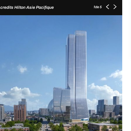
de 5
credits Hilton Asie Pacifique
1