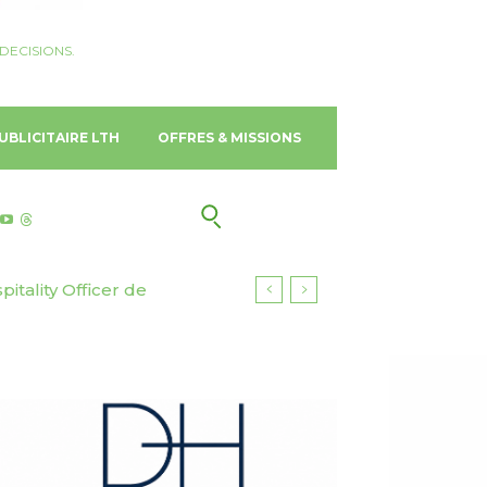
DECISIONS.
UBLICITAIRE LTH
OFFRES & MISSIONS
ality Officer de
s d’euros pour ses