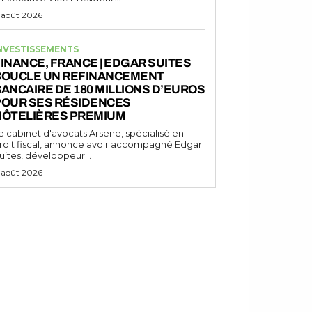
 août 2026
NVESTISSEMENTS
INANCE, FRANCE | EDGAR SUITES
BOUCLE UN REFINANCEMENT
ANCAIRE DE 180 MILLIONS D’EUROS
POUR SES RÉSIDENCES
HÔTELIÈRES PREMIUM
e cabinet d'avocats Arsene, spécialisé en
roit fiscal, annonce avoir accompagné Edgar
uites, développeur...
 août 2026