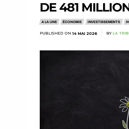
DE 481 MILLIO
A LA UNE
ÉCONOMIE
INVESTISSEMENTS
H
PUBLISHED ON
BY
LA TRI
14 MAI 2026