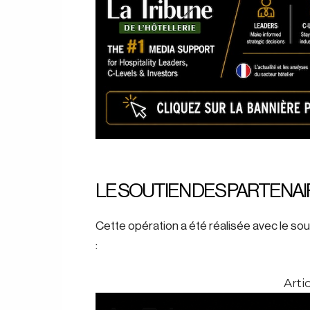
LE SOUTIEN DES PARTENA
Cette opération a été réalisée avec le so
:
Artic