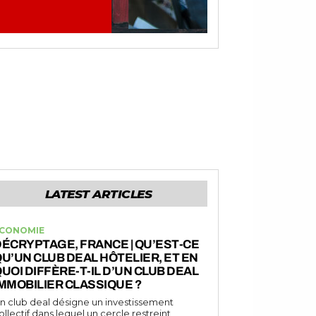
LATEST ARTICLES
CONOMIE
ÉCRYPTAGE, FRANCE | QU’EST-CE
U’UN CLUB DEAL HÔTELIER, ET EN
UOI DIFFÈRE-T-IL D’UN CLUB DEAL
MMOBILIER CLASSIQUE ?
n club deal désigne un investissement
ollectif dans lequel un cercle restreint