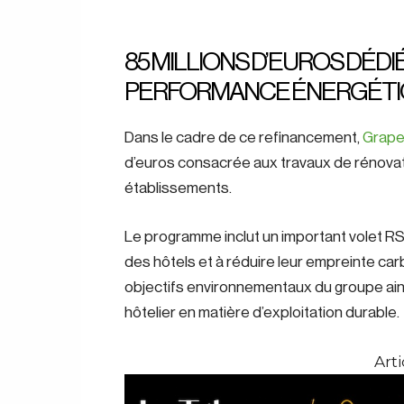
85 MILLIONS D’EUROS DÉDI
PERFORMANCE ÉNERGÉT
Dans le cadre de ce refinancement,
Grape 
d’euros consacrée aux travaux de rénovat
établissements.
Le programme inclut un important volet R
des hôtels et à réduire leur empreinte car
objectifs environnementaux du groupe ain
hôtelier en matière d’exploitation durable.
Arti