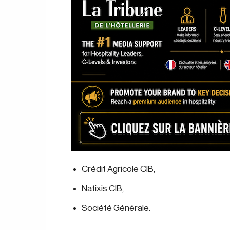
Crédit Agricole CIB
,
Natixis CIB
,
Société Générale
.