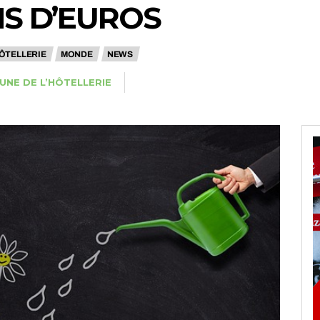
NS D’EUROS
ÔTELLERIE
MONDE
NEWS
BUNE DE L’HÔTELLERIE