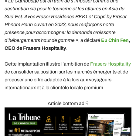
« Le Cambodge est en train de s’imposer comme une
destination clé pour le tourisme et les affaires en Asie du
Sud-Est. Avec Fraser Residence BKK1 et Capri by Fraser
Phnom Penh ouvert en 2023, nous renforçons notre
présence pour accompagner la demande croissante
d’hébergements haut de gamme »
, a déclaré
Eu Chin Fen
,
CEO de Frasers Hospitality
.
Cette implantation illustre l’ambition de
Frasers Hospitality
de consolider sa position sur les marchés émergents et de
proposer une offre adaptée à la fois aux voyageurs
internationaux et à la clientèle locale premium.
Article bottom ad ☟