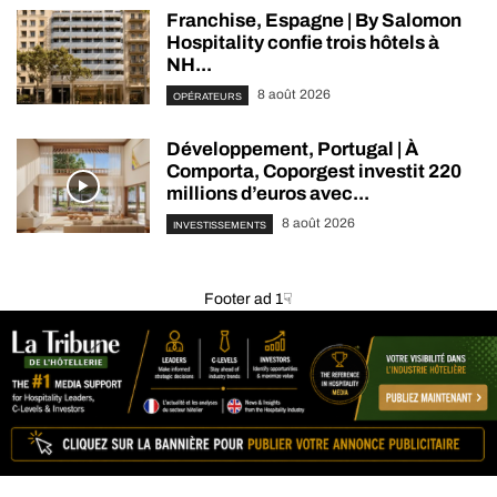
Franchise, Espagne | By Salomon
Hospitality confie trois hôtels à
NH...
8 août 2026
OPÉRATEURS
Développement, Portugal | À
Comporta, Coporgest investit 220
millions d’euros avec...
8 août 2026
INVESTISSEMENTS
Footer ad 1☟