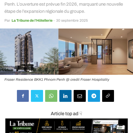
Penh. L’ouverture est prévue fin 2026, marquant une nouvelle
étape de l’expansion régionale du groupe.
Par
La Tribune de l’Hôtellerie
-
30 septembre 2025
Fraser Residence BKK1 Phnom Penh @ credit Fraser Hospitality
Article top ad ☟