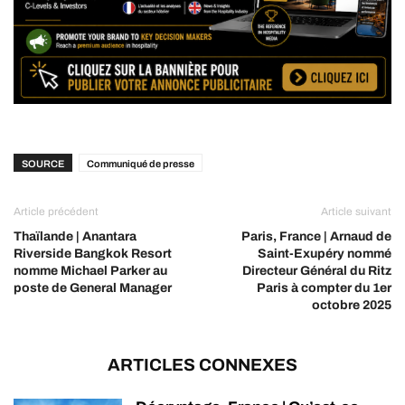
SOURCE
Communiqué de presse
Article précédent
Article suivant
Thaïlande | Anantara
Paris, France | Arnaud de
Riverside Bangkok Resort
Saint-Exupéry nommé
nomme Michael Parker au
Directeur Général du Ritz
poste de General Manager
Paris à compter du 1er
octobre 2025
ARTICLES CONNEXES