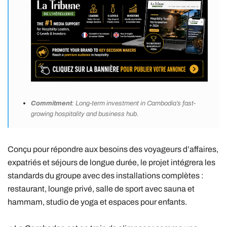
Commitment
: Long-term investment in Cambodia’s fast-
growing hospitality and business hub.
Conçu pour répondre aux besoins des voyageurs d’affaires,
expatriés et séjours de longue durée, le projet intégrera les
standards du groupe avec des installations complètes :
restaurant, lounge privé, salle de sport avec sauna et
hammam, studio de yoga et espaces pour enfants.