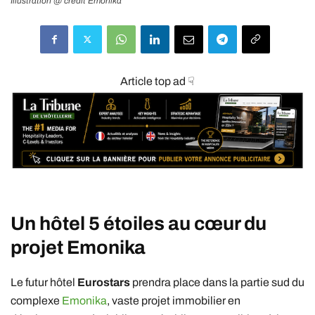
Illustration @ credit Emonika
Article top ad ☟
Un hôtel 5 étoiles au cœur du
projet
Emonika
Le futur hôtel
Eurostars
prendra place dans la partie sud du
complexe
Emonika
, vaste projet immobilier en