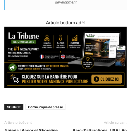
development
Article bottom ad ☟
SOURCE
Communiqué de presse
Article précédent
Article suivant
Nigeria | Accor et Shoreline
Parc d’attractions, USA | En