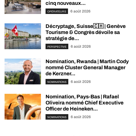
cinq nouveaux...
6 août 2026
OPÉRATEURS
Décryptage, Suisse🇨🇭 | Genève
Tourisme & Congrès dévoile sa
stratégie de...
6 août 2026
PERSPECTIVE
Nomination, Rwanda | Martin Cody
nommé Cluster General Manager
de Kerzner...
6 août 2026
NOMINATIONS
Nomination, Pays-Bas | Rafael
Oliveira nommé Chief Executive
Officer de Heineken...
6 août 2026
NOMINATIONS