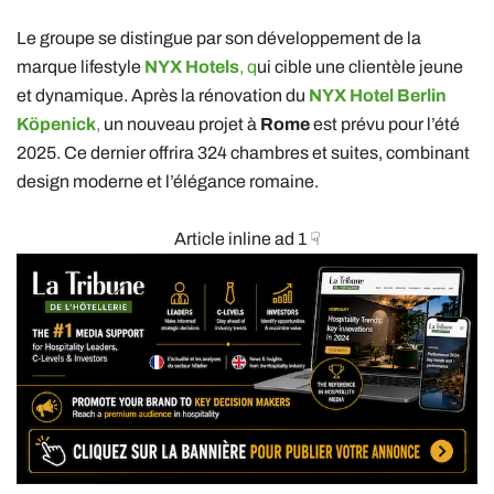
Le groupe se distingue par son développement de la
marque lifestyle
NYX Hotels
, q
ui cible une clientèle jeune
et dynamique. Après la rénovation du
NYX Hotel Berlin
Köpenick
,
un nouveau projet à
Rome
est prévu pour l’été
2025. Ce dernier offrira 324 chambres et suites, combinant
design moderne et l’élégance romaine.
Article inline ad 1 ☟