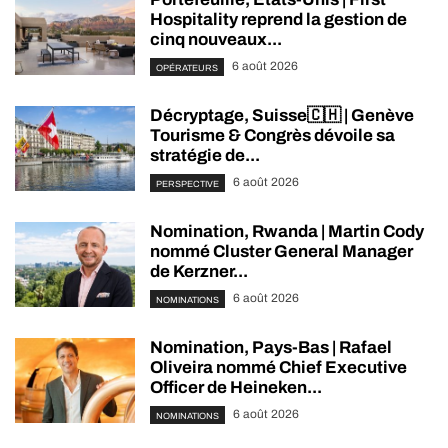
Hospitality reprend la gestion de
cinq nouveaux...
6 août 2026
OPÉRATEURS
Décryptage, Suisse🇨🇭 | Genève
Tourisme & Congrès dévoile sa
stratégie de...
6 août 2026
PERSPECTIVE
Nomination, Rwanda | Martin Cody
nommé Cluster General Manager
de Kerzner...
6 août 2026
NOMINATIONS
Nomination, Pays-Bas | Rafael
Oliveira nommé Chief Executive
Officer de Heineken...
6 août 2026
NOMINATIONS