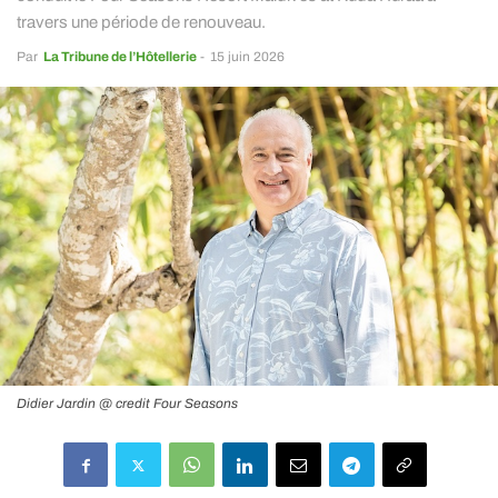
travers une période de renouveau.
Par
La Tribune de l’Hôtellerie
-
15 juin 2026
Didier Jardin @ credit Four Seasons