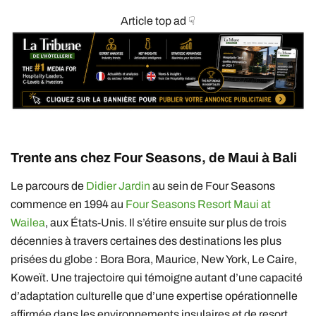
Article top ad ☟
Trente ans chez Four Seasons, de Maui à Bali
Le parcours de
Didier Jardin
au sein de Four Seasons
commence en 1994 au
Four Seasons Resort Maui at
Wailea
, aux États-Unis. Il s’étire ensuite sur plus de trois
décennies à travers certaines des destinations les plus
prisées du globe : Bora Bora, Maurice, New York, Le Caire,
Koweït. Une trajectoire qui témoigne autant d’une capacité
d’adaptation culturelle que d’une expertise opérationnelle
affirmée dans les environnements insulaires et de resort.