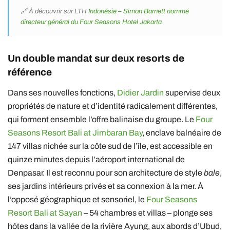
🔗 À découvrir sur LTH
Indonésie – Simon Barnett nommé
directeur général du Four Seasons Hotel Jakarta
Un double mandat sur deux resorts de
référence
Dans ses nouvelles fonctions,
Didier Jardin
supervise deux
propriétés de nature et d’identité radicalement différentes,
qui forment ensemble l’offre balinaise du groupe. Le
Four
Seasons Resort Bali at Jimbaran Bay
, enclave balnéaire de
147 villas nichée sur la côte sud de l’île, est accessible en
quinze minutes depuis l’aéroport international de
Denpasar. Il est reconnu pour son architecture de style
bale
,
ses jardins intérieurs privés et sa connexion à la mer. À
l’opposé géographique et sensoriel, le
Four Seasons
Resort Bali at Sayan
– 54 chambres et villas – plonge ses
hôtes dans la vallée de la rivière Ayung, aux abords d’Ubud,