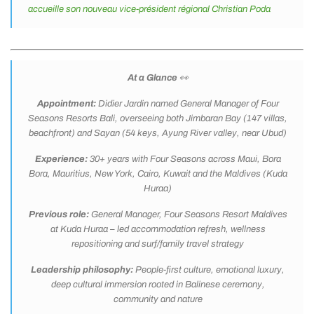
accueille son nouveau vice-président régional Christian Poda
At a Glance
👀
Appointment:
Didier Jardin named General Manager of Four
Seasons Resorts Bali, overseeing both Jimbaran Bay (147 villas,
beachfront) and Sayan (54 keys, Ayung River valley, near Ubud)
Experience:
30+ years with Four Seasons across Maui, Bora
Bora, Mauritius, New York, Cairo, Kuwait and the Maldives (Kuda
Huraa)
Previous role:
General Manager, Four Seasons Resort Maldives
at Kuda Huraa – led accommodation refresh, wellness
repositioning and surf/family travel strategy
Leadership philosophy:
People-first culture, emotional luxury,
deep cultural immersion rooted in Balinese ceremony,
community and nature