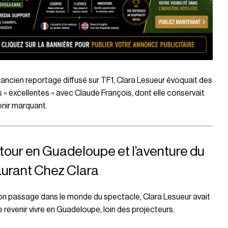
ancien reportage diffusé sur
TF1
, Clara Lesueur évoquait des
s « excellentes » avec Claude François, dont elle conservait
nir marquant.
etour en Guadeloupe et l’aventure du
aurant Chez Clara
on passage dans le monde du spectacle, Clara Lesueur avait
e revenir vivre en Guadeloupe, loin des projecteurs.