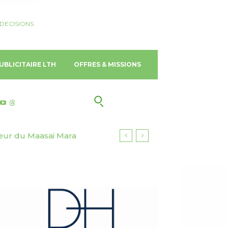
DECISIONS.
UBLICITAIRE LTH
OFFRES & MISSIONS
ur du Maasai Mara
 Gold Coast