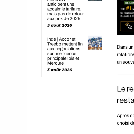
anticipent une
accalmie tarifaire,
mais pas de retour
aux prix de 2025
5 août 2026
Inde | Accor et
Treebo mettent fin
Dans un 
aux négociations
sur une licence
relation
principale Ibis et
un souve
Mercure
3 août 2026
Le r
rest
Après s
choisi d