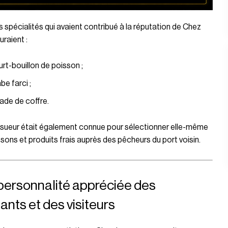
s spécialités qui avaient contribué à la réputation de Chez
uraient :
urt-bouillon de poisson ;
abe farci ;
lade de coffre.
esueur était également connue pour sélectionner elle-même
sons et produits frais auprès des pêcheurs du port voisin.
personnalité appréciée des
ants et des visiteurs