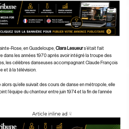
ainte-Rose, en Guadeloupe,
Clara Lesueur
s’était fait
e dans les années 1970 après avoir intégré la troupe des
es, les célèbres danseuses accompagnant Claude François
 et à la télévision.
alors qu’elle suivait des cours de danse en métropole, elle
oint l’équipe du chanteur entre juin 1974 et la fin de l’année
Article inline ad ☟