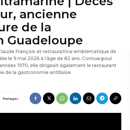
ltramarine | Décès
ur, ancienne
ure de la
en Guadeloupe
Claude François et restauratrice emblématique de
ée le 9 mai 2026 à l’âge de 82 ans. Connue pour
années 1970, elle dirigeait également le restaurant
e de la gastronomie antillaise.
Partager