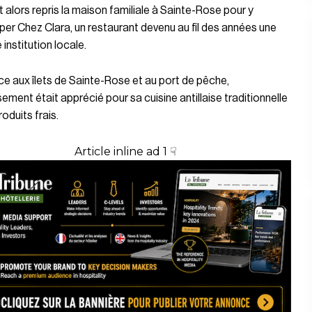
it alors repris la maison familiale à Sainte-Rose pour y
er Chez Clara, un restaurant devenu au fil des années une
 institution locale.
ce aux îlets de Sainte-Rose et au port de pêche,
ssement était apprécié pour sa cuisine antillaise traditionnelle
roduits frais.
Article inline ad 1 ☟