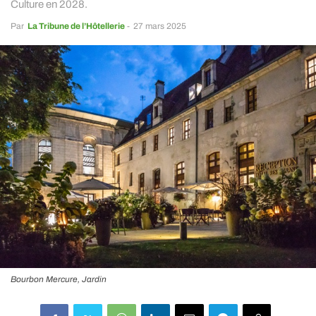
Culture en 2028.
Par
La Tribune de l’Hôtellerie
-
27 mars 2025
Bourbon Mercure, Jardin