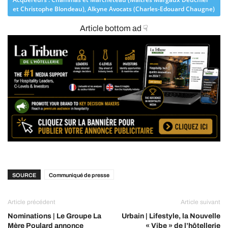
et Christophe Blondeau), Alkyne Avocats (Charles-Edouard Chaugne)
Article bottom ad ☟
SOURCE
Communiqué de presse
Article précédent
Article suivant
Nominations | Le Groupe La
Urbain | Lifestyle, la Nouvelle
Mère Poulard annonce
« Vibe » de l’hôtellerie