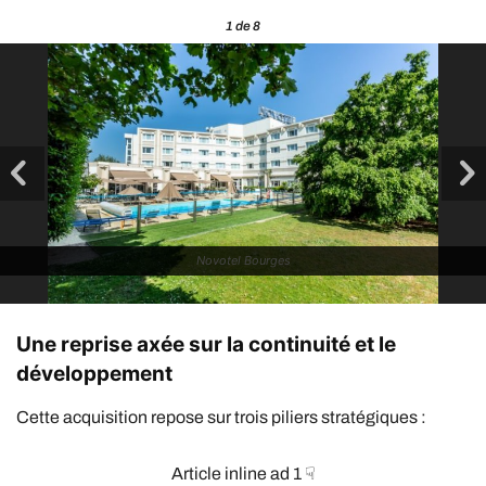
1
de 8
Novotel Bourges
Une reprise axée sur la continuité et le
développement
Cette acquisition repose sur trois piliers stratégiques :
Article inline ad 1 ☟