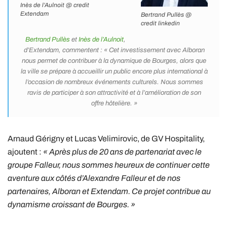
Inès de l’Aulnoit @ credit
Extendam
Bertrand Pullès @
credit linkedin
Bertrand Pullès
et
Inès de l’Aulnoit
,
d’Extendam, commentent : « Cet investissement avec Alboran
nous permet de contribuer à la dynamique de Bourges, alors que
la ville se prépare à accueillir un public encore plus international à
l’occasion de nombreux événements culturels. Nous sommes
ravis de participer à son attractivité et à l’amélioration de son
offre hôtelière. »
Arnaud Gérigny et Lucas Velimirovic, de GV Hospitality,
ajoutent :
« Après plus de 20 ans de partenariat avec le
groupe Falleur, nous sommes heureux de continuer cette
aventure aux côtés d’Alexandre Falleur et de nos
partenaires, Alboran et Extendam. Ce projet contribue au
dynamisme croissant de Bourges. »